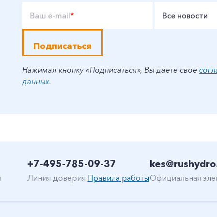
Ваш e-mail
*
Все новости
Подписаться
Нажимая кнопку «Подписаться», Вы даете свое
согл
данных
.
+7-495-785-09-37
kes@rushydro
н
Линия доверия
Правила работы
Официальная эле