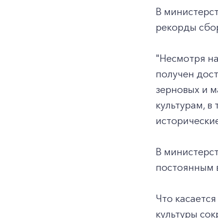
В министерст
рекорды сбор
"Несмотря на
получен дост
зерновых и м
культурам, в
исторические
В министерст
постоянным 
Что касается
культуры сок