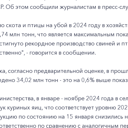
Р. Об этом сообщили журналистам в пресс-сл
о скота и птицы на убой в 2024 году в хозяйст
,74 млн тонн, что является максимальным пока
стигнуто рекордное производство свиней и пти
ственно", - говорится в сообщении.
а, согласно предварительной оценке, в прошл
дено 34,02 млн тонн - это на 0,6% выше пока
нистерства, в январе - ноябре 2024 года в с
ук куриных яиц, что соответствует уровню 202
кцию по состоянию на 15 января снизились на
оответственно по сравнению с аналогичным п