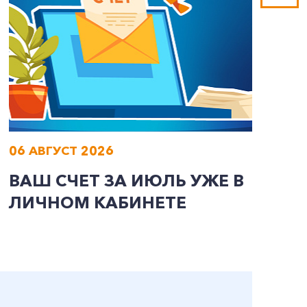
06 АВГУСТ 2026
0
ВАШ СЧЕТ ЗА ИЮЛЬ УЖЕ В
И
ЛИЧНОМ КАБИНЕТЕ
П
Э
А