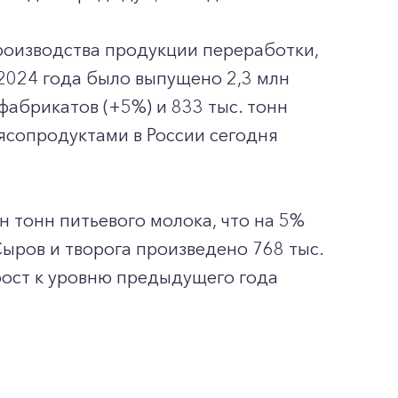
роизводства продукции переработки,
 2024 года было выпущено 2,3 млн
фабрикатов (+5%) и 833 тыс. тонн
ясопродуктами в России сегодня
н тонн питьевого молока, что на 5%
ыров и творога произведено 768 тыс.
ирост к уровню предыдущего года