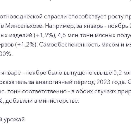
отноводческой отрасли способствует росту п
в Минсельхозе. Например, за январь - ноябрь
ых изделий (+1,9%), 4,5 млн тонн мясных полу
рвов (+1,2%). Самообеспеченность мясом и м
00%.
в январе - ноябре было выпущено свыше 5,5 мл
казатель за аналогичный период 2023 года. С
ыс. тонн соответственно - в обоих случаях пр
%, добавили в министерстве.
й урожай