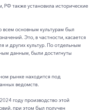
м, РФ также установила исторические
о всем основным культурам был
начений. Это, в частности, касается
я и других культур. По отдельным
льным данным, были достигнуты
нном рынке находится под
анных ведомств.
в 2024 году производство этой
овий, при этом был получен