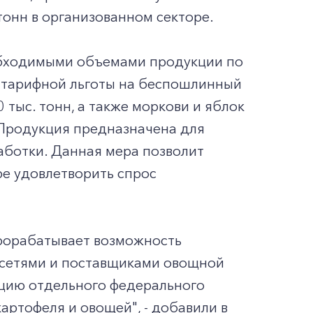
тонн в организованном секторе.
обходимыми объемами продукции по
 тарифной льготы на беспошлинный
 тыс. тонн, а также моркови и яблок
 "Продукция предназначена для
аботки. Данная мера позволит
ре удовлетворить спрос
рорабатывает возможность
сетями и поставщиками овощной
ацию отдельного федерального
артофеля и овощей", - добавили в