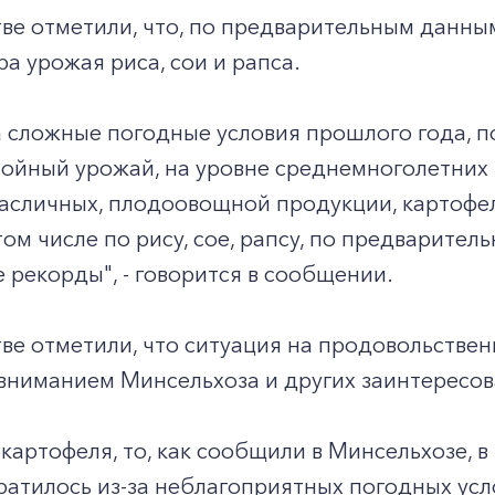
ве отметили, что, по предварительным данны
а урожая риса, сои и рапса.
 сложные погодные условия прошлого года, п
ойный урожай, на уровне среднемноголетних з
асличных, плодоовощной продукции, картофел
 том числе по рису, сое, рапсу, по предварите
 рекорды", - говорится в сообщении.
ве отметили, что ситуация на продовольстве
вниманием Минсельхоза и других заинтересов
 картофеля, то, как сообщили в Минсельхозе, 
ратилось из-за неблагоприятных погодных усл