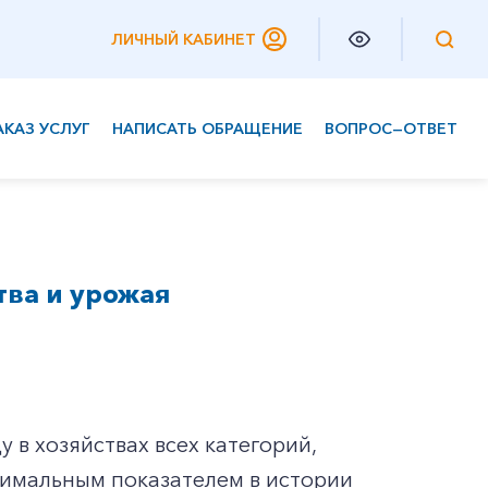
ЛИЧНЫЙ КАБИНЕТ
АКАЗ УСЛУГ
НАПИСАТЬ ОБРАЩЕНИЕ
ВОПРОС—ОТВЕТ
Частным клиентам
Корпоративным клиентам
тва и урожая
 в хозяйствах всех категорий,
ксимальным показателем в истории