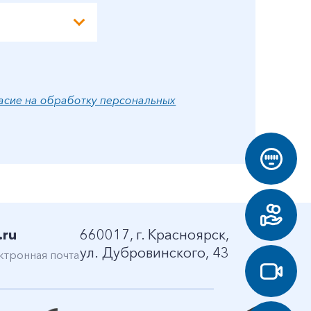
асие на обработку персональных
.ru
660017, г. Красноярск,
ул. Дубровинского, 43
ктронная почта