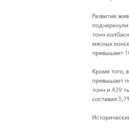
Развитие жив
подчеркнули 
тонн колбасн
мясных консе
превышает 1
Кроме того, 
превышает по
тонн и 439 т
составил 5,7
Исторически