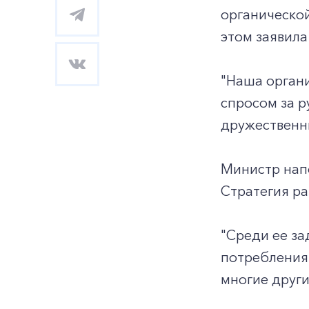
органической
этом заявила
"Наша органи
спросом за р
дружественны
Министр напо
Стратегия ра
"Среди ее за
потребления 
многие други