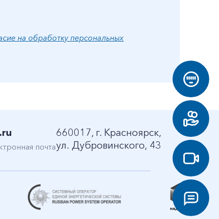
асие на обработку персональных
.ru
660017, г. Красноярск,
ул. Дубровинского, 43
ктронная почта