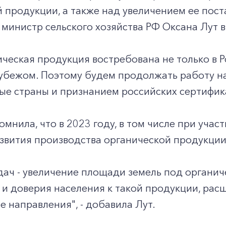
 продукции, а также над увеличением ее пост
 министр сельского хозяйства РФ Оксана Лут 
ческая продукция востребована не только в Р
убежом. Поэтому будем продолжать работу на
е страны и признанием российских сертификат
мнила, что в 2023 году, в том числе при учас
звития производства органической продукции
дач - увеличение площади земель под органи
и доверия населения к такой продукции, рас
е направления", - добавила Лут.