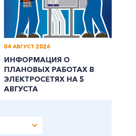
04 АВГУСТ 2026
0
ИНФОРМАЦИЯ О
И
ПЛАНОВЫХ РАБОТАХ В
П
ЭЛЕКТРОСЕТЯХ НА 5
Э
АВГУСТА
А