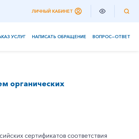
ЛИЧНЫЙ КАБИНЕТ
АКАЗ УСЛУГ
НАПИСАТЬ ОБРАЩЕНИЕ
ВОПРОС—ОТВЕТ
Частным клиентам
Корпоративным клиентам
ем органических
сийских сертификатов соответствия