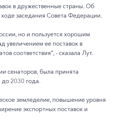
авок в дружественные страны. Об
в ходе заседания Совета Федерации.
оссии, но и пользуется хорошим
д увеличением ее поставок в
ов соответствия", - сказала Лут.
тии сенаторов, была принята
 до 2030 года.
ческое земледелие, повышение уровня
ширение экспортных поставок и