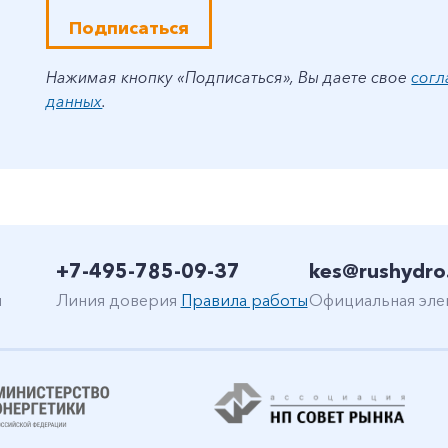
Подписаться
Нажимая кнопку «Подписаться», Вы даете свое
согл
данных
.
+7-495-785-09-37
kes@rushydro
н
Линия доверия
Правила работы
Официальная эле