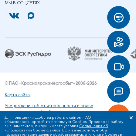
МЫ В СОЦСЕТЯХ
© ПАО «Красноярскэнергосбыт» 2006-2026
Карта сайта
Уведомление об ответственности и праве
интеллектуальной собственности
Для повышения удобства работы с сайтом ПАО
«Красноярскэнергосбыт» использует Cookies. Продолжая работу
Политика ПАО «Красноярскэнергосбыт» в отношении
с нашим сайтом, вы принимаете условия
Соглашения об
обработки персональных данных
использовании Cookie-файлов
. Если вы не хотите, чтобы
пользовательские данные обрабатывались, отключите Cookies в