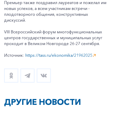
Премьер также поздравил лауреатов и пожелал им
новых успехов, а всем участникам встречи -
плодотворного общения, конструктивных
дискуссий.
VIII Всероссийский форум многофункциональных
центров государственных и муниципальных услуг
проходит в Великом Новгороде 26-27 сентября.
Источник:
https://tass.ru/ekonomika/21962025
ДРУГИЕ НОВОСТИ
+7-800-700-24-57
Частным клиентам