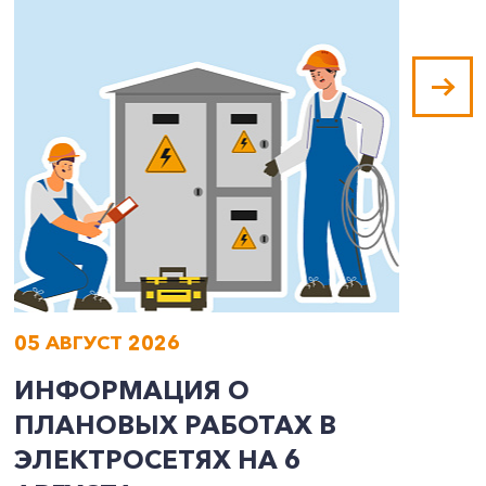
05 АВГУСТ 2026
0
ИНФОРМАЦИЯ О
И
ПЛАНОВЫХ РАБОТАХ В
П
ЭЛЕКТРОСЕТЯХ НА 6
Э