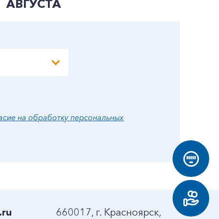
АВГУСТА
А
асие на обработку персональных
.ru
660017, г. Красноярск,