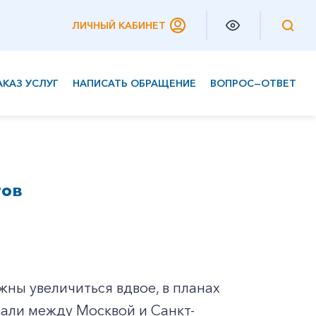
ЛИЧНЫЙ КАБИНЕТ
АКАЗ УСЛУГ
НАПИСАТЬ ОБРАЩЕНИЕ
ВОПРОС—ОТВЕТ
Частным клиентам
Корпоративным клиентам
тов
ны увеличиться вдвое, в планах
али между Москвой и Санкт-