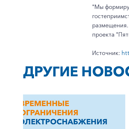
"Мы формиру
гостеприимст
размещения.
проекта "Пят
Источник:
ht
ДРУГИЕ НОВО