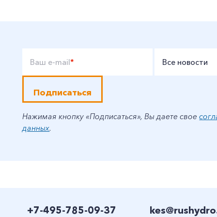
Ваш e-mail
*
Все новости
Подписаться
Нажимая кнопку «Подписаться», Вы даете свое
согл
данных
.
+7-495-785-09-37
kes@rushydro