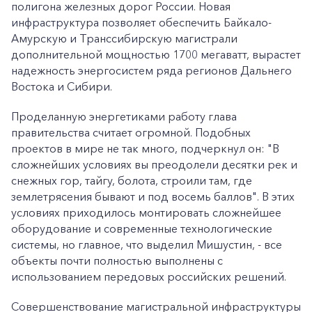
полигона железных дорог России. Новая
инфраструктура позволяет обеспечить Байкало-
Амурскую и Транссибирскую магистрали
дополнительной мощностью 1700 мегаватт, вырастет
надежность энергосистем ряда регионов Дальнего
Востока и Сибири.
Проделанную энергетиками работу глава
правительства считает огромной. Подобных
проектов в мире не так много, подчеркнул он: "В
сложнейших условиях вы преодолели десятки рек и
снежных гор, тайгу, болота, строили там, где
землетрясения бывают и под восемь баллов". В этих
условиях приходилось монтировать сложнейшее
оборудование и современные технологические
системы, но главное, что выделил Мишустин, - все
объекты почти полностью выполнены с
использованием передовых российских решений.
Совершенствование магистральной инфраструктуры