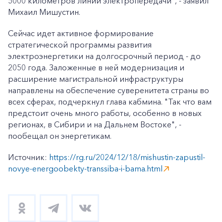
5000 километров линий электропередачи", - заявил
Михаил Мишустин.
Сейчас идет активное формирование
стратегической программы развития
электроэнергетики на долгосрочный период - до
2050 года. Заложенные в ней модернизация и
расширение магистральной инфраструктуры
направлены на обеспечение суверенитета страны во
всех сферах, подчеркнул глава кабмина. "Так что вам
предстоит очень много работы, особенно в новых
регионах, в Сибири и на Дальнем Востоке", -
пообещал он энергетикам.
Источник:
https://rg.ru/2024/12/18/mishustin-zapustil-
novye-energoobekty-transsiba-i-bama.html