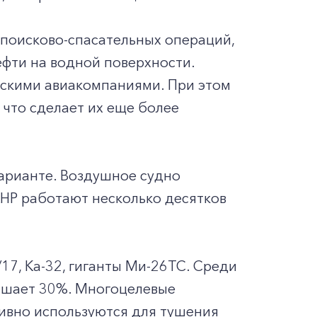
 поисково-спасательных операций,
ефти на водной поверхности.
йскими авиакомпаниями. При этом
что сделает их еще более
варианте. Воздушное судно
КНР работают несколько десятков
17, Ка-32, гиганты Ми-26ТС. Среди
вышает 30%. Многоцелевые
тивно используются для тушения