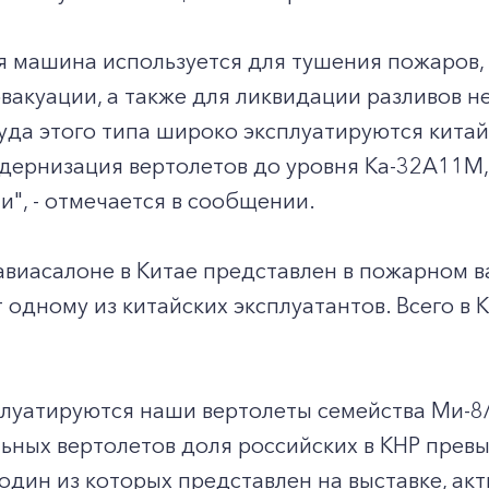
я машина используется для тушения пожаров,
вакуации, а также для ликвидации разливов н
уда этого типа широко эксплуатируются кита
ернизация вертолетов до уровня Ка-32А11М, 
", - отмечается в сообщении.
авиасалоне в Китае представлен в пожарном 
одному из китайских эксплуатантов. Всего в 
плуатируются наши вертолеты семейства Ми-8/
льных вертолетов доля российских в КНР пре
один из которых представлен на выставке, ак