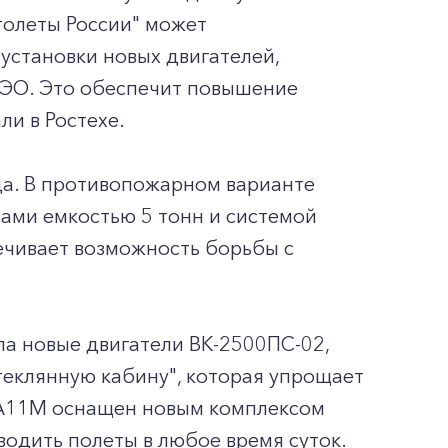
толеты России" может
установки новых двигателей,
РЭО. Это обеспечит повышение
ли в Ростехе.
ода. В противопожарном варианте
ами емкостью 5 тонн и системой
ечивает возможность борьбы с
а новые двигатели ВК-2500ПС-02,
теклянную кабину", которая упрощает
32А11М оснащен новым комплексом
одить полеты в любое время суток.