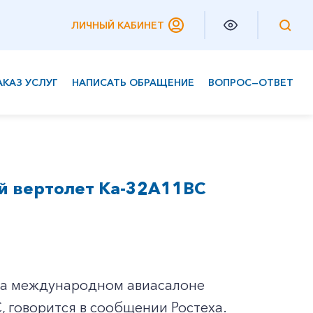
ЛИЧНЫЙ КАБИНЕТ
АКАЗ УСЛУГ
НАПИСАТЬ ОБРАЩЕНИЕ
ВОПРОС—ОТВЕТ
Частным клиентам
Корпоративным клиентам
й вертолет Ка-32А11ВС
 на международном авиасалоне
, говорится в сообщении Ростеха.