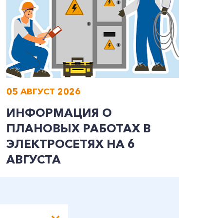
05 АВГУСТ 2026
0
ИНФОРМАЦИЯ О
И
ПЛАНОВЫХ РАБОТАХ В
П
ЭЛЕКТРОСЕТЯХ НА 6
Э
АВГУСТА
А