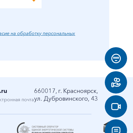
асие на обработку персональных
.ru
660017, г. Красноярск,
ул. Дубровинского, 43
ктронная почта