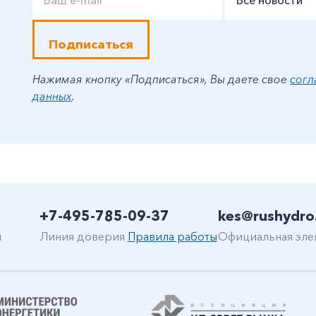
Все новости
Подписаться
Нажимая кнопку «Подписаться», Вы даете свое
согл
данных
.
+7-495-785-09-37
kes@rushydro
н
Линия доверия
Правила работы
Официальная эле