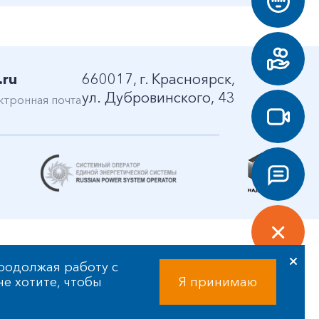
.ru
660017, г. Красноярск,
ул. Дубровинского, 43
ктронная почта
родолжая работу с
 не хотите, чтобы
Я принимаю
Разработка сайта