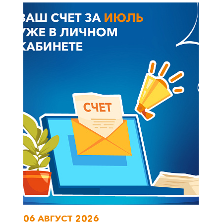
+7-800-700-24-57
Частным клиентам
Корпоративным клиентам
Заказать обратный звонок
06 АВГУСТ 2026