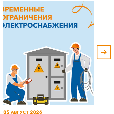
05 АВГУСТ 2026
0