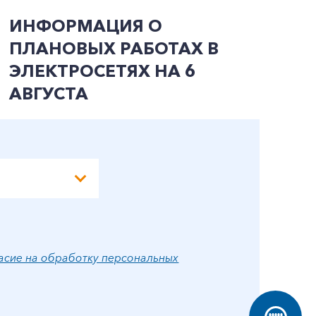
ИНФОРМАЦИЯ О
И
ПЛАНОВЫХ РАБОТАХ В
П
ЭЛЕКТРОСЕТЯХ НА 6
Э
АВГУСТА
А
асие на обработку персональных