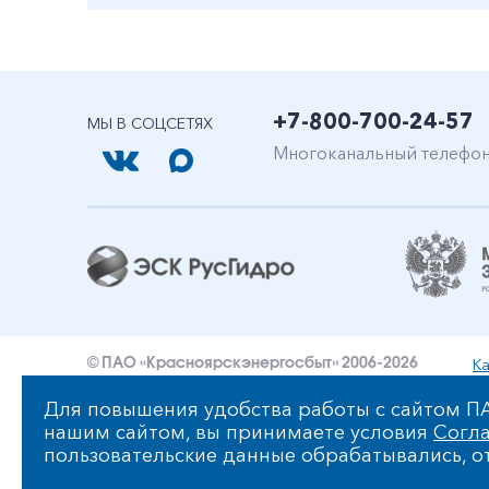
+7-800-700-24-57
МЫ В СОЦСЕТЯХ
Многоканальный телефо
Ка
© ПАО «Красноярскэнергосбыт» 2006-2026
Уведомление об ответственности и праве интеллект
Для повышения удобства работы с сайтом ПА
нашим сайтом, вы принимаете условия
Согла
Политика ПАО «Красноярскэнергосбыт» в отношении
пользовательские данные обрабатывались, от
Сообщить об ошибке: ctrl+enter