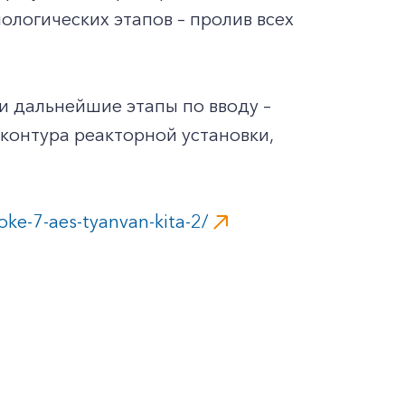
ологических этапов – пролив всех
 и дальнейшие этапы по вводу –
контура реакторной установки,
ke-7-aes-tyanvan-kita-2/