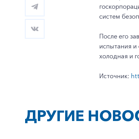
госкорпораци
систем безоп
После его за
испытания и 
холодная и г
Источник:
ht
ДРУГИЕ НОВО