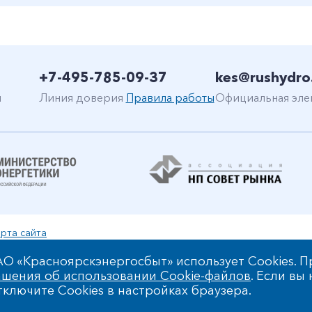
+7-495-785-09-37
kes@rushydro
н
Линия доверия
Правила работы
Официальная эле
рта сайта
уальной собственности
О «Красноярскэнергосбыт» использует Cookies. П
шения об использовании Cookie-файлов
. Если вы
 обработки персональных данных
ключите Cookies в настройках браузера.