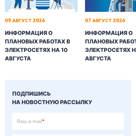
09 АВГУСТ 2026
07 АВГУСТ 2026
+7-800-700-24-57
Частным клиентам
ИНФОРМАЦИЯ О
ИНФОРМАЦИЯ О
ПЛАНОВЫХ РАБОТАХ В
ПЛАНОВЫХ РАБОТ
Корпоративным клиентам
ЭЛЕКТРОСЕТЯХ НА 10
ЭЛЕКТРОСЕТЯХ НА
АВГУСТА
АВГУСТА
Заказать обратный звонок
ПОДПИШИСЬ
НА НОВОСТНУЮ РАССЫЛКУ
Ваш e-mail
*