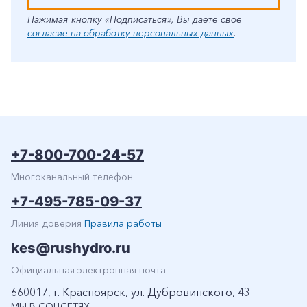
Нажимая кнопку «Подписаться», Вы даете свое
согласие на обработку персональных данных
.
+7-800-700-24-57
Многоканальный телефон
+7-495-785-09-37
Линия доверия
Правила работы
kes@rushydro.ru
Официальная электронная почта
660017, г. Красноярск, ул. Дубровинского, 43
МЫ В СОЦСЕТЯХ