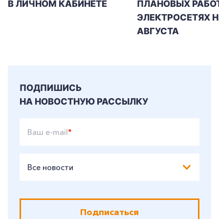
В ЛИЧНОМ КАБИНЕТЕ
ПЛАНОВЫХ РАБОТ
+7-800-700-24-57
ЭЛЕКТРОСЕТЯХ Н
Частным клиентам
АВГУСТА
Корпоративным клиентам
Заказать обратный звонок
ПОДПИШИСЬ
НА НОВОСТНУЮ РАССЫЛКУ
Ваш e-mail
*
Все новости
Подписаться