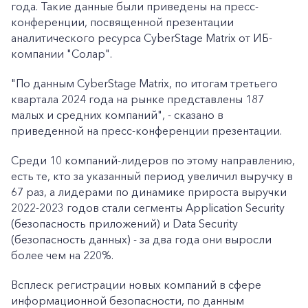
года. Такие данные были приведены на пресс-
конференции, посвященной презентации
аналитического ресурса CyberStage Matrix от ИБ-
компании "Солар".
"По данным CyberStage Matriх, по итогам третьего
квартала 2024 года на рынке представлены 187
малых и средних компаний", - сказано в
приведенной на пресс-конференции презентации.
Среди 10 компаний-лидеров по этому направлению,
есть те, кто за указанный период увеличил выручку в
67 раз, а лидерами по динамике прироста выручки
2022-2023 годов стали сегменты Application Security
(безопасность приложений) и Data Security
(безопасность данных) - за два года они выросли
более чем на 220%.
Всплеск регистрации новых компаний в сфере
информационной безопасности, по данным