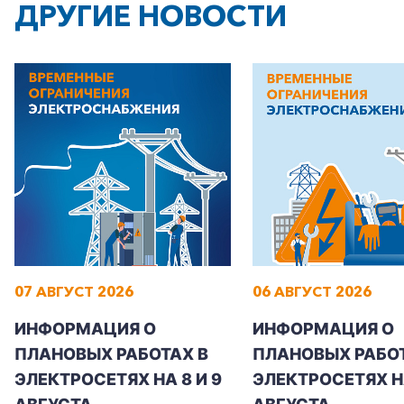
ДРУГИЕ НОВОСТИ
+7-800-700-24-57
Частным клиентам
Корпоративным клиентам
07 АВГУСТ 2026
06 АВГУСТ 2026
Заказать обратный звонок
ИНФОРМАЦИЯ О
ИНФОРМАЦИЯ О
ПЛАНОВЫХ РАБОТАХ В
ПЛАНОВЫХ РАБОТ
ЭЛЕКТРОСЕТЯХ НА 8 И 9
ЭЛЕКТРОСЕТЯХ Н