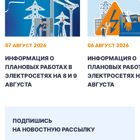
+7-800-700-24-57
07 АВГУСТ 2026
06 АВГУСТ 2026
Частным клиентам
ИНФОРМАЦИЯ О
ИНФОРМАЦИЯ О
Корпоративным клиентам
ПЛАНОВЫХ РАБОТАХ В
ПЛАНОВЫХ РАБОТ
ЭЛЕКТРОСЕТЯХ НА 8 И 9
ЭЛЕКТРОСЕТЯХ Н
Заказать обратный звонок
АВГУСТА
АВГУСТА
ПОДПИШИСЬ
НА НОВОСТНУЮ РАССЫЛКУ