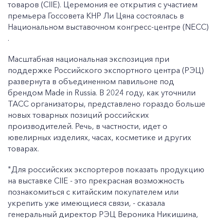
товаров (CIIE). Церемония ее открытия с участием
премьера Госсовета КНР Ли Цяна состоялась в
Национальном выставочном конгресс-центре (NECC)
.
Масштабная национальная экспозиция при
поддержке Российского экспортного центра (РЭЦ)
развернута в объединенном павильоне под
брендом Made in Russia. В 2024 году, как уточнили
ТАСС организаторы, представлено гораздо больше
новых товарных позиций российских
производителей. Речь, в частности, идет о
ювелирных изделиях, часах, косметике и других
товарах.
"Для российских экспортеров показать продукцию
на выставке CIIE - это прекрасная возможность
познакомиться с китайским покупателем или
укрепить уже имеющиеся связи, - сказала
генеральный директор РЭЦ Вероника Никишина,