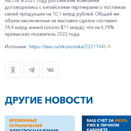
На CIIE в 2023 году российские компании
договорились с китайскими партнерами о поставках
своей продукции на 10,1 млрд рублей. Общий же
объем заключенных на выставке сделок составил
78,4 млрд юаней (около $11 млрд), что на 6,74%
превысило показатель 2022 года.
Источник:
https://tass.ru/ekonomika/22311943
+7-800-700-24-57
Частным клиентам
Корпоративным клиентам
Заказать обратный звонок
ДРУГИЕ НОВОСТИ