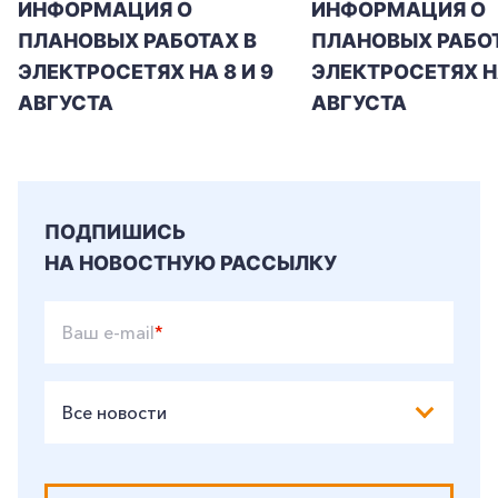
ИНФОРМАЦИЯ О
ИНФОРМАЦИЯ О
ПЛАНОВЫХ РАБОТАХ В
ПЛАНОВЫХ РАБОТ
ЭЛЕКТРОСЕТЯХ НА 8 И 9
ЭЛЕКТРОСЕТЯХ Н
АВГУСТА
АВГУСТА
ПОДПИШИСЬ
НА НОВОСТНУЮ РАССЫЛКУ
+7-800-700-24-57
Частным клиентам
Ваш e-mail
*
Корпоративным клиентам
Все новости
Заказать обратный звонок