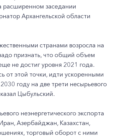
на расширенном заседании
ернатор Архангельской области
ужественными странами возросла на
надо признать, что общий объем
ще не достиг уровня 2021 года.
сь от этой точки, идти ускоренными
2030 году на две трети несырьевого
сказал Цыбульский.
ьевого неэнергетического экспорта
Иран, Азербайджан, Казахстан,
ошениях, торговый оборот с ними