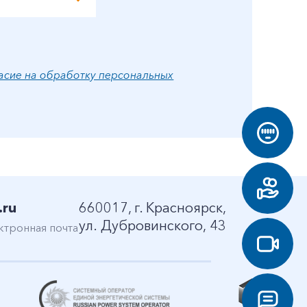
асие на обработку персональных
.ru
660017, г. Красноярск,
ул. Дубровинского, 43
ктронная почта