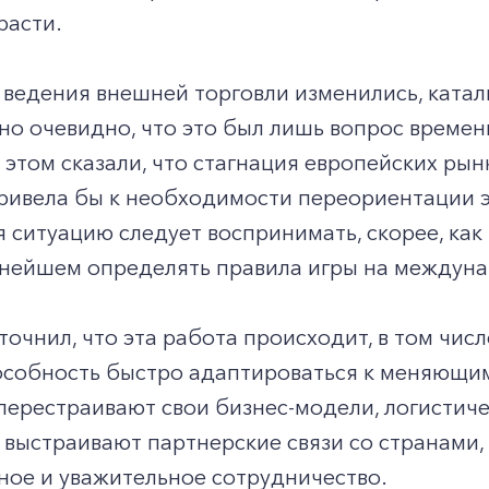
расти.
 ведения внешней торговли изменились, катал
о очевидно, что это был лишь вопрос времен
этом сказали, что стагнация европейских ры
ривела бы к необходимости переориентации э
ситуацию следует воспринимать, скорее, как
ьнейшем определять правила игры на междунар
точнил, что эта работа происходит, в том чис
особность быстро адаптироваться к меняющим
перестраивают свои бизнес-модели, логистич
 выстраивают партнерские связи со странами
ное и уважительное сотрудничество.