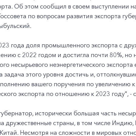
орта. Об этом сообщил в своем выступлении 
оссовета по вопросам развития экспорта губ
ыбульский.
2023 года доля промышленного экспорта с др
ению с 2022 годом и достигла почти 80%, но 
о несырьевого неэнергетического экспорта е
 задача этого уровня достичь и, оттолкнувши
полнению вашего поручения по увеличению к 
ского экспорта по отношению к 2023 году", - 
губернатор, исторически большая часть несыр
а дружественные страны, в том числе Индию, 
Китай. Несмотря на сложности в мировых отн