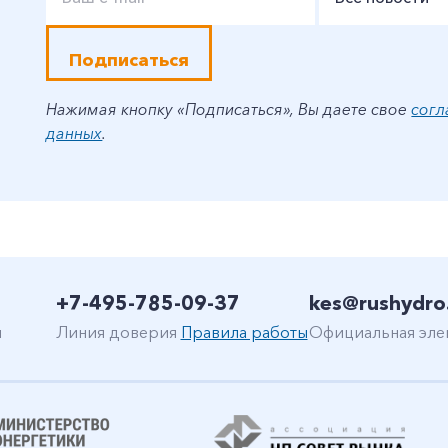
Подписаться
Нажимая кнопку «Подписаться», Вы даете свое
согл
данных
.
+7-495-785-09-37
kes@rushydro
н
Линия доверия
Правила работы
Официальная эле