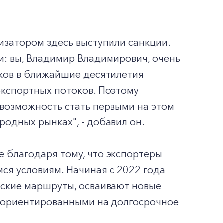
изатором здесь выступили санкции.
и: вы, Владимир Владимирович, очень
нков в ближайшие десятилетия
кспортных потоков. Поэтому
 возможность стать первыми на этом
одных рынках", - добавил он.
ле благодаря тому, что экспортеры
ся условиям. Начиная с 2022 года
еские маршруты, осваивают новые
, ориентированными на долгосрочное