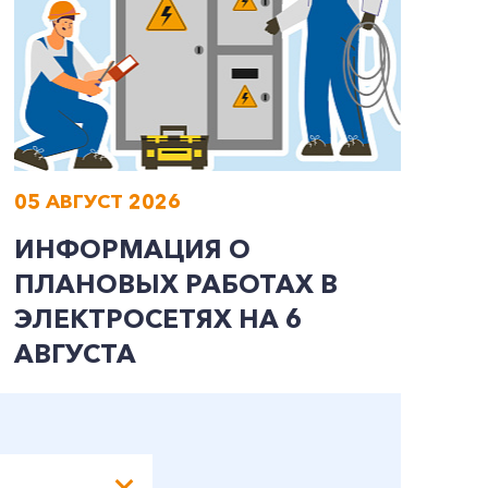
05 АВГУСТ 2026
0
ИНФОРМАЦИЯ О
И
ПЛАНОВЫХ РАБОТАХ В
П
ЭЛЕКТРОСЕТЯХ НА 6
Э
АВГУСТА
А