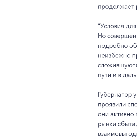
продолжает 
"Условия для
Но совершенн
подробно об 
неизбежно п
сложившуюся 
пути и в дал
Губернатор у
проявили сп
они активно 
рынки сбыта,
взаимовыгод