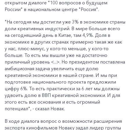
открытом диалоге "100 вопросов о будущем
России" в национальном центре "Россия".
"На сегодня мы достигли уже 3% в экономике страны
доли креативных индустрий. В мире больше всего
на сегодняшний день в Китае, там 4,9%. Доля в
экономике в других странах примерно такая же как
у нас, плюс-минус, у кого-то меньше, у кого-то
больше. То есть мы вышли уже на достаточно
приличный уровень <...>. Но президентом поставлена
амбициозная задача увеличить еще долю
креативной экономики в нашей стране. И мы при
подготовке национального проекта предложили
цифру 6%. То есть практически за 6 лет мы должны
удвоить долю в ВВП креативной экономики. И для
этого есть все основания и есть огромный
потенциал", - сказал Новак.
В ходе диалога вопрос о возможности расширения
экспорта кинофильмов Новаку задал лидер группы