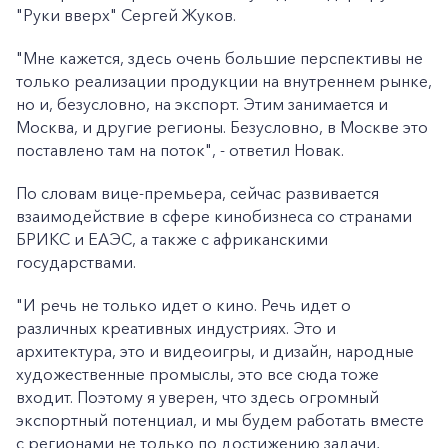
"Руки вверх" Сергей Жуков.
"Мне кажется, здесь очень большие перспективы не
только реализации продукции на внутреннем рынке,
но и, безусловно, на экспорт. Этим занимается и
Москва, и другие регионы. Безусловно, в Москве это
поставлено там на поток", - ответил Новак.
По словам вице-премьера, сейчас развивается
взаимодействие в сфере кинобизнеса со странами
БРИКС и ЕАЭС, а также с африканскими
государствами.
"И речь не только идет о кино. Речь идет о
различных креативных индустриях. Это и
архитектура, это и видеоигры, и дизайн, народные
художественные промыслы, это все сюда тоже
входит. Поэтому я уверен, что здесь огромный
экспортный потенциал, и мы будем работать вместе
с регионами не только по достижению задачи,