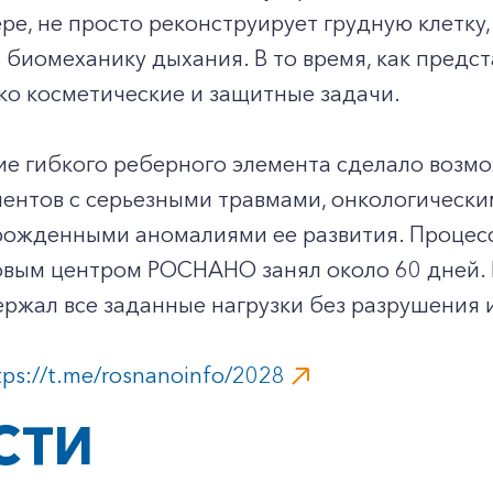
ре, не просто реконструирует грудную клетку,
 биомеханику дыхания. В то время, как пред
ко косметические и защитные задачи.
ие гибкого реберного элемента сделало воз
ентов с серьезными травмами, онкологически
врожденными аномалиями ее развития. Процес
вым центром РОСНАНО занял около 60 дней. 
ржал все заданные нагрузки без разрушения 
tps://t.me/rosnanoinfo/2028
СТИ