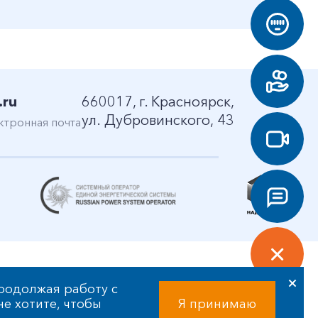
.ru
660017, г. Красноярск,
ул. Дубровинского, 43
ктронная почта
родолжая работу с
 не хотите, чтобы
Я принимаю