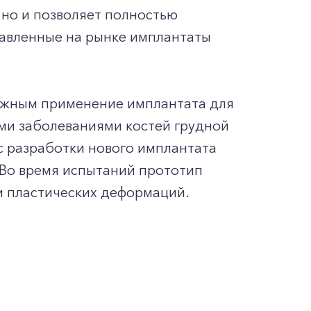
 но и позволяет полностью
ставленные на рынке имплантаты
можным применение имплантата для
ми заболеваниями костей грудной
с разработки нового имплантата
Во время испытаний прототип
и пластических деформаций.