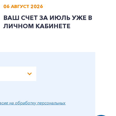
06 АВГУСТ 2026
0
ВАШ СЧЕТ ЗА ИЮЛЬ УЖЕ В
И
ЛИЧНОМ КАБИНЕТЕ
П
Э
А
асие на обработку персональных