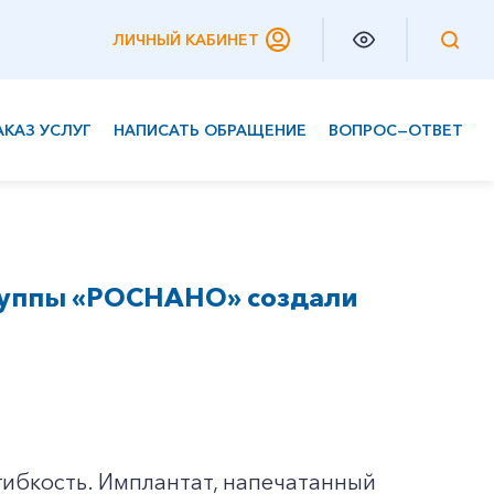
ЛИЧНЫЙ КАБИНЕТ
АКАЗ УСЛУГ
НАПИСАТЬ ОБРАЩЕНИЕ
ВОПРОС—ОТВЕТ
Частным клиентам
Корпоративным клиентам
руппы «РОСНАНО» создали
гибкость. Имплантат, напечатанный