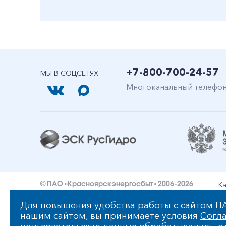
+7-800-700-24-57
МЫ В СОЦСЕТЯХ
Многоканальный телефо
Ка
© ПАО «Красноярскэнергосбыт» 2006-2026
Уведомление об ответственности и праве интеллект
Для повышения удобства работы с сайтом ПА
нашим сайтом, вы принимаете условия
Согла
Политика ПАО «Красноярскэнергосбыт» в отношении