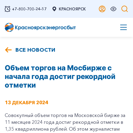
+7-800-700-24-57
КРАСНОЯРСК
ВСЕ НОВОСТИ
Объем торгов на Мосбирже с
начала года достиг рекордной
отметки
13 ДЕКАБРЯ 2024
Совокупный объем торгов на Московской бирже за
11 месяцев 2024 года достиг рекордной отметки в
1,35 квадриллиона рублей. Об этом журналистам