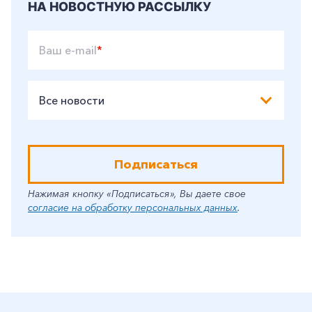
НА НОВОСТНУЮ РАССЫЛКУ
Ваш e-mail
*
Все новости
Подписаться
Нажимая кнопку «Подписаться», Вы даете свое
согласие на обработку персональных данных
.