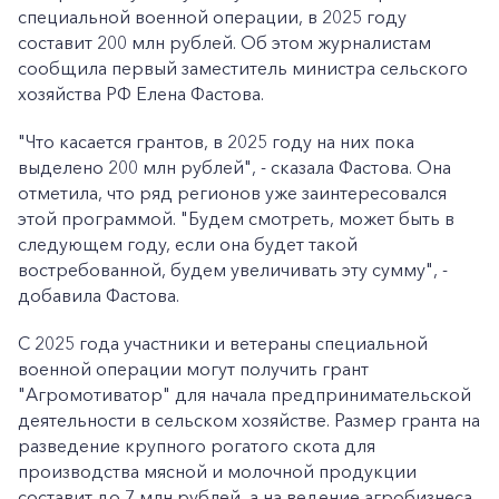
специальной военной операции, в 2025 году
составит 200 млн рублей. Об этом журналистам
сообщила первый заместитель министра сельского
хозяйства РФ Елена Фастова.
"Что касается грантов, в 2025 году на них пока
выделено 200 млн рублей", - сказала Фастова. Она
отметила, что ряд регионов уже заинтересовался
этой программой. "Будем смотреть, может быть в
следующем году, если она будет такой
востребованной, будем увеличивать эту сумму", -
добавила Фастова.
С 2025 года участники и ветераны специальной
военной операции могут получить грант
"Агромотиватор" для начала предпринимательской
деятельности в сельском хозяйстве. Размер гранта на
разведение крупного рогатого скота для
производства мясной и молочной продукции
составит до 7 млн рублей, а на ведение агробизнеса