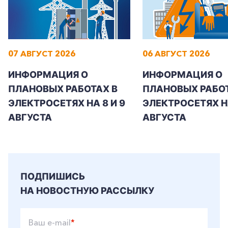
07 АВГУСТ 2026
06 АВГУСТ 2026
+7-800-700-24-57
Частным клиентам
ИНФОРМАЦИЯ О
ИНФОРМАЦИЯ О
Корпоративным клиентам
ПЛАНОВЫХ РАБОТАХ В
ПЛАНОВЫХ РАБОТ
ЭЛЕКТРОСЕТЯХ НА 8 И 9
ЭЛЕКТРОСЕТЯХ Н
АВГУСТА
АВГУСТА
Заказать обратный звонок
ПОДПИШИСЬ
НА НОВОСТНУЮ РАССЫЛКУ
Ваш e-mail
*