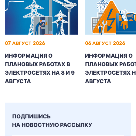
07 АВГУСТ 2026
06 АВГУСТ 2026
ИНФОРМАЦИЯ О
ИНФОРМАЦИЯ О
ПЛАНОВЫХ РАБОТАХ В
ПЛАНОВЫХ РАБОТ
ЭЛЕКТРОСЕТЯХ НА 8 И 9
ЭЛЕКТРОСЕТЯХ Н
АВГУСТА
АВГУСТА
+7-800-700-24-57
Частным клиентам
ПОДПИШИСЬ
НА НОВОСТНУЮ РАССЫЛКУ
Корпоративным клиентам