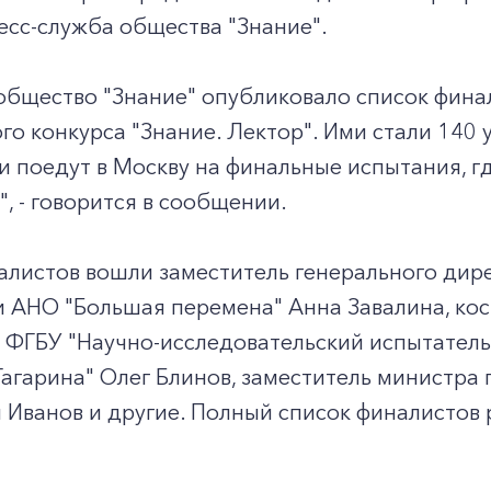
есс-служба общества "Знание".
общество "Знание" опубликовало список фина
го конкурса "Знание. Лектор". Ими стали 140 
и поедут в Москву на финальные испытания, 
, - говорится в сообщении.
алистов вошли заместитель генерального дир
 АНО "Большая перемена" Анна Завалина, кос
 ФГБУ "Научно-исследовательский испытатель
Гагарина" Олег Блинов, заместитель министр
 Иванов и другие. Полный список финалистов