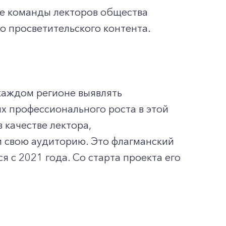
ые команды лекторов общества
го просветительского контента.
 каждом регионе выявлять
х профессионального роста в этой
качестве лектора,
и свою аудиторию. Это флагманский
я с 2021 года. Со старта проекта его