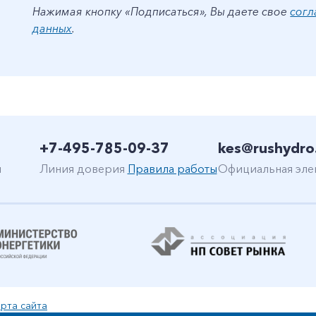
Нажимая кнопку «Подписаться», Вы даете свое
согл
данных
.
+7-495-785-09-37
kes@rushydro
н
Линия доверия
Правила работы
Официальная эле
рта сайта