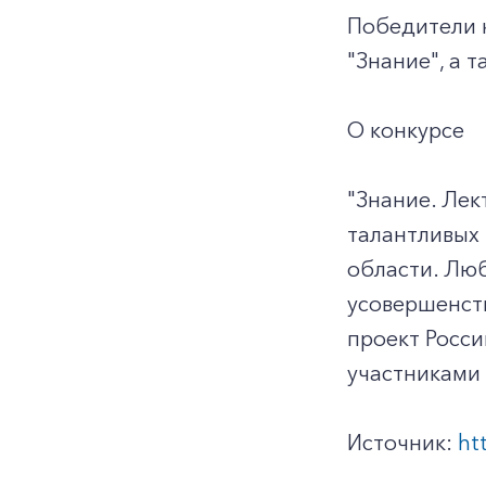
Победители 
"Знание", а 
О конкурсе
"Знание. Лек
талантливых 
области. Люб
усовершенст
проект Росси
участниками 
Источник:
ht