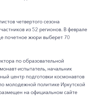
листов четвертого сезона
участников из 52 регионов. В феврале
где почетное жюри выберет 70
ектора по образовательной
монавт-испытатель, начальник
ный центр подготовки космонавтов
а по молодежной политике Иркутской
 размещен на официальном сайте