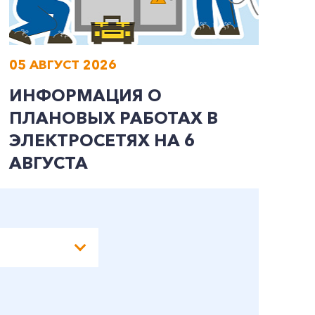
05 АВГУСТ 2026
0
ИНФОРМАЦИЯ О
И
ПЛАНОВЫХ РАБОТАХ В
П
ЭЛЕКТРОСЕТЯХ НА 6
Э
АВГУСТА
А