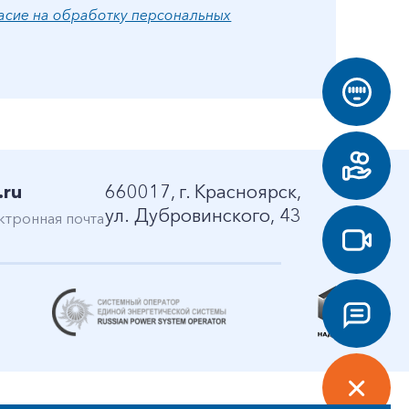
асие на обработку персональных
.ru
660017, г. Красноярск,
ул. Дубровинского, 43
ктронная почта