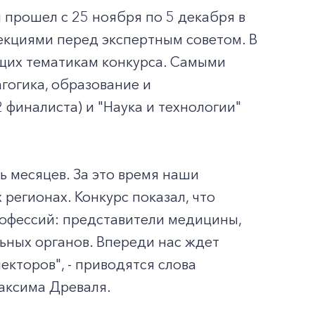
 прошел с 25 ноября по 5 декабря в
екциями перед экспертным советом. В
ющих тематикам конкурса. Самыми
гогика, образование и
2 финалиста) и "Наука и технологии"
ь месяцев. За это время наши
регионах. Конкурс показал, что
офессий: представители медицины,
ьных органов. Впереди нас ждет
екторов", - приводятся слова
аксима Древаля.