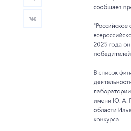
сообщает пр
"Российское 
всероссийско
2025 года он
победителей"
В список фин
деятельности
лаборатории
имени Ю. А. 
области Илья
конкурса.