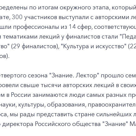
еделены по итогам окружного этапа, который
те, 300 участников выступали с авторскими л
ошли профессионалы из 14 сфер, соответству
тематиками лекций у финалистов стали "Педа
во" (29 финалистов), "Культура и искусство" (2
ов).
етвертого сезона "Знание. Лектор" прошло сем
овели свыше тысячи авторских лекций в своих 
м в России занимаются люди самых разных пр
ауки, культуры, образования, правоохранител
са, мы рады представить стране сильнейших л
 директора Российского общества "Знание" М