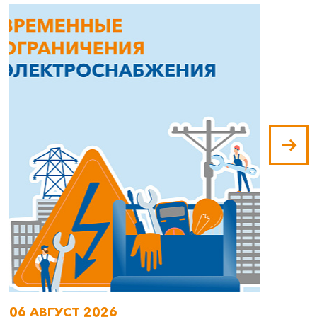
06 АВГУСТ 2026
0