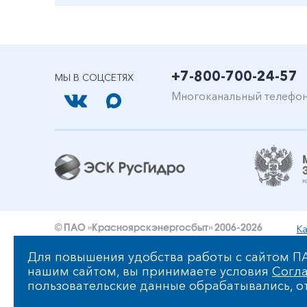
+7-800-700-24-57
МЫ В СОЦСЕТЯХ
Многоканальный телефо
Ка
© ПАО «Красноярскэнергосбыт» 2006-2026
Уведомление об ответственности и праве интеллект
Для повышения удобства работы с сайтом ПА
нашим сайтом, вы принимаете условия
Согла
Политика ПАО «Красноярскэнергосбыт» в отношении
пользовательские данные обрабатывались, от
Сообщить об ошибке: ctrl+enter