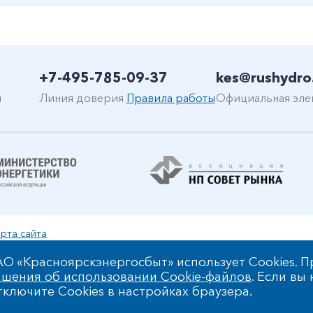
+7-495-785-09-37
kes@rushydro
н
Линия доверия
Правила работы
Официальная эле
рта сайта
уальной собственности
О «Красноярскэнергосбыт» использует Cookies. П
шения об использовании Cookie-файлов
. Если вы
 обработки персональных данных
ключите Cookies в настройках браузера.