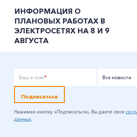
ИНФОРМАЦИЯ О
ПЛАНОВЫХ РАБОТАХ В
ЭЛЕКТРОСЕТЯХ НА 8 И 9
АВГУСТА
Ваш e-mail
*
Все новости
Подписаться
Нажимая кнопку «Подписаться», Вы даете свое
согл
данных
.