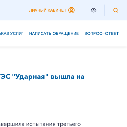
ЛИЧНЫЙ КАБИНЕТ
АКАЗ УСЛУГ
НАПИСАТЬ ОБРАЩЕНИЕ
ВОПРОС—ОТВЕТ
Частным клиентам
Корпоративным клиентам
ТЭС "Ударная" вышла на
завершила испытания третьего