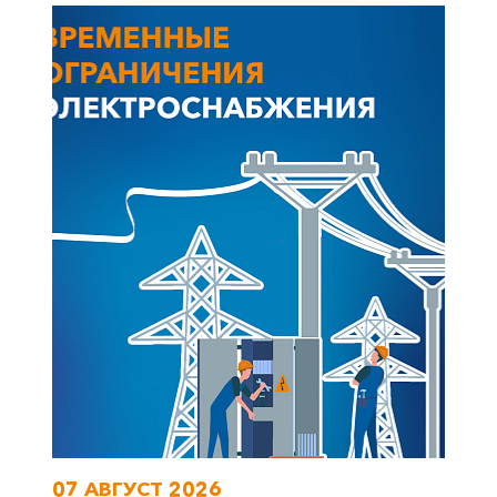
+7-800-700-24-57
Частным клиентам
Корпоративным клиентам
Заказать обратный звонок
07 АВГУСТ 2026