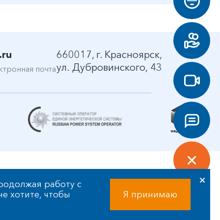
.ru
660017, г. Красноярск,
ул. Дубровинского, 43
ктронная почта
родолжая работу с
 не хотите, чтобы
Я принимаю
Разработка сайта