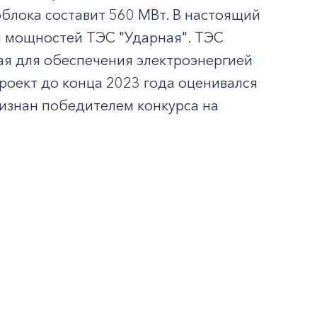
облока составит 560 МВт. В настоящий
 мощностей ТЭС "Ударная". ТЭС
ая для обеспечения электроэнергией
роект до конца 2023 года оценивался
ризнан победителем конкурса на