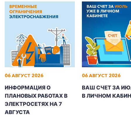
06 АВГУСТ 2026
06 АВГУСТ 2026
ИНФОРМАЦИЯ О
ВАШ СЧЕТ ЗА ИЮ
ПЛАНОВЫХ РАБОТАХ В
В ЛИЧНОМ КАБИН
ЭЛЕКТРОСЕТЯХ НА 7
АВГУСТА