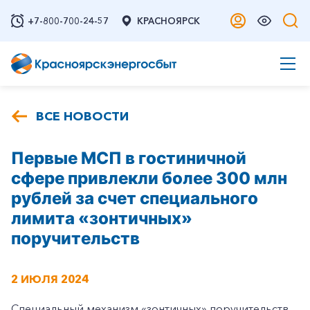
+7-800-700-24-57
КРАСНОЯРСК
ВСЕ НОВОСТИ
Первые МСП в гостиничной
сфере привлекли более 300 млн
рублей за счет специального
лимита «зонтичных»
поручительств
2 ИЮЛЯ 2024
Специальный механизм «зонтичных» поручительств