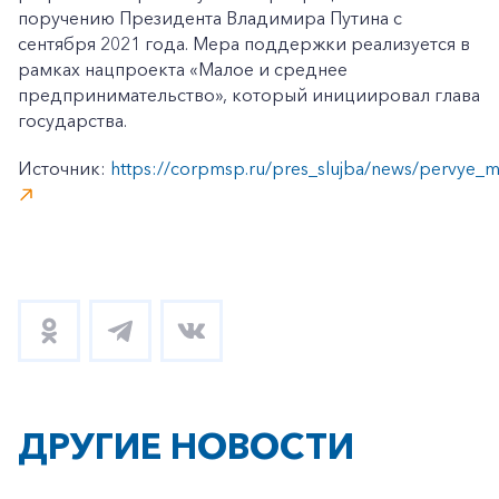
поручению Президента Владимира Путина с
сентября 2021 года. Мера поддержки реализуется в
рамках нацпроекта «Малое и среднее
предпринимательство», который инициировал глава
государства.
Источник:
https://corpmsp.ru/pres_slujba/news/pervye_ms
+7-800-700-24-57
Частным клиентам
Корпоративным клиентам
Заказать обратный звонок
ДРУГИЕ НОВОСТИ