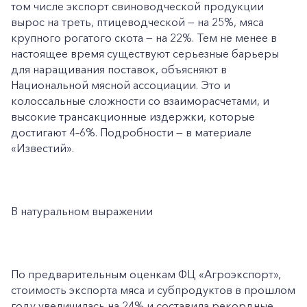
том числе экспорт свиноводческой продукции
вырос на треть, птицеводческой — на 25%, мяса
крупного рогатого скота — на 22%. Тем не менее в
настоящее время существуют серьезные барьеры
для наращивания поставок, объясняют в
Национальной мясной ассоциации. Это и
колоссальные сложности со взаиморасчетами, и
высокие трансакционные издержки, которые
достигают 4–6%. Подробности — в материале
«Известий».
В натуральном выражении
По предварительным оценкам ФЦ «Агроэкспорт»,
стоимость экспорта мяса и субпродуктов в прошлом
году увеличилась на 24% и составила рекордные