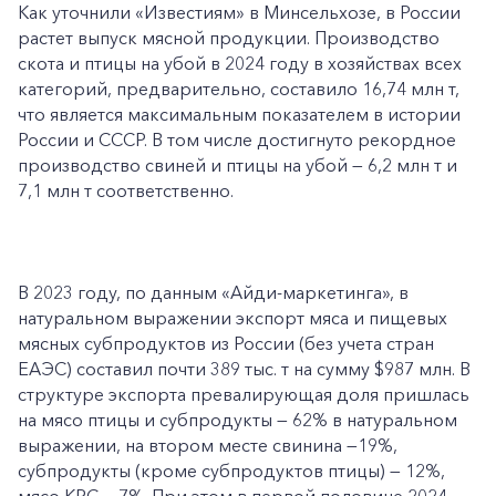
Как уточнили «Известиям» в Минсельхозе, в России
растет выпуск мясной продукции. Производство
скота и птицы на убой в 2024 году в хозяйствах всех
категорий, предварительно, составило 16,74 млн т,
что является максимальным показателем в истории
России и СССР. В том числе достигнуто рекордное
производство свиней и птицы на убой — 6,2 млн т и
7,1 млн т соответственно.
В 2023 году, по данным «Айди-маркетинга», в
натуральном выражении экспорт мяса и пищевых
мясных субпродуктов из России (без учета стран
ЕАЭС) составил почти 389 тыс. т на сумму $987 млн. В
структуре экспорта превалирующая доля пришлась
на мясо птицы и субпродукты — 62% в натуральном
выражении, на втором месте свинина —19%,
субпродукты (кроме субпродуктов птицы) — 12%,