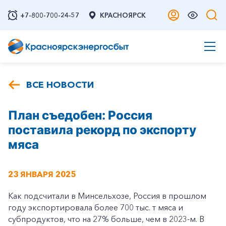
+7-800-700-24-57
КРАСНОЯРСК
ВСЕ НОВОСТИ
План съедобен: Россия
поставила рекорд по экспорту
мяса
23 ЯНВАРЯ 2025
Как подсчитали в Минсельхозе, Россия в прошлом
году экспортировала более 700 тыc. т мяса и
субпродуктов, что на 27% больше, чем в 2023-м. В