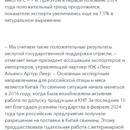
мясо КРС — 7%. При этом в первой половине 2024
года положительный тренд продолжился,
показатели экспорта увеличились еще на 7,5% в
натуральном выражении.
— Мы считаем такие положительные результаты
заслугой государственной поддержки отрасли, —
отмечает вице-президент ассоциации экспортеров и
импортеров, управляющий партнер ЮК «Лекс
Альянс» Артур Леер. — Основным экспортным
направлением для российской птицы и мяса
является Китай. По свинине ситуация начала меняться
в 2016 году, когда была возобновлена активная
работа по допуску продукции в КНР. За последние 10
лет благодаря усилиям государства в феврале 2024
года три российских предприятия получили
разрешение на поставки в Китай свинины. Этому
предшествовала тщательная работа с ветеринарной