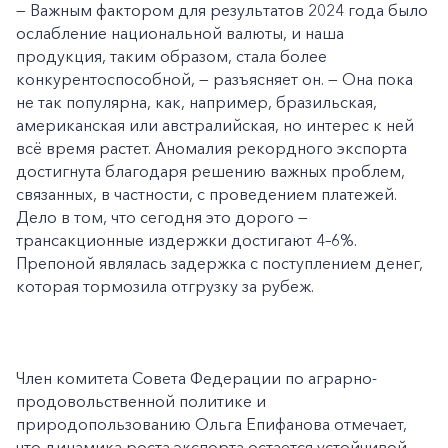
— Важным фактором для результатов 2024 года было
ослабление национальной валюты, и наша
продукция, таким образом, стала более
конкурентоспособной, — разъясняет он. — Она пока
не так популярна, как, например, бразильская,
американская или австралийская, но интерес к ней
всё время растет. Аномалия рекордного экспорта
достигнута благодаря решению важных проблем,
связанных, в частности, с проведением платежей.
Дело в том, что сегодня это дорого —
трансакционные издержки достигают 4–6%.
Препоной являлась задержка с поступлением денег,
которая тормозила отгрузку за рубеж.
Член комитета Совета Федерации по аграрно-
продовольственной политике и
природопользованию Ольга Епифанова отмечает,
что динамика роста экспорта остается устойчивой