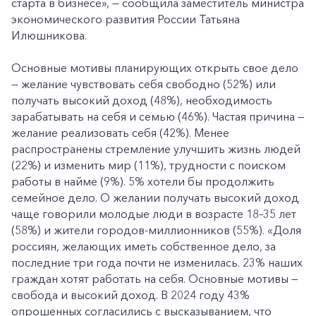
старта в бизнесе», — сообщила заместитель министра
экономического развития России Татьяна
Илюшникова.
Основные мотивы планирующих открыть свое дело
— желание чувствовать себя свободно (52%) или
получать высокий доход (48%), необходимость
зарабатывать на себя и семью (46%). Частая причина —
желание реализовать себя (42%). Менее
распространены стремление улучшить жизнь людей
(22%) и изменить мир (11%), трудности с поиском
работы в найме (9%). 5% хотели бы продолжить
семейное дело. О желании получать высокий доход
чаще говорили молодые люди в возрасте 18–35 лет
(58%) и жители городов-миллионников (55%). «Доля
россиян, желающих иметь собственное дело, за
последние три года почти не изменилась. 23% наших
граждан хотят работать на себя. Основные мотивы —
свобода и высокий доход. В 2024 году 43%
опрошенных согласились с высказыванием, что