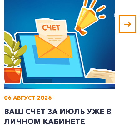
06 АВГУСТ 2026
0
ВАШ СЧЕТ ЗА ИЮЛЬ УЖЕ В
И
ЛИЧНОМ КАБИНЕТЕ
П
Э