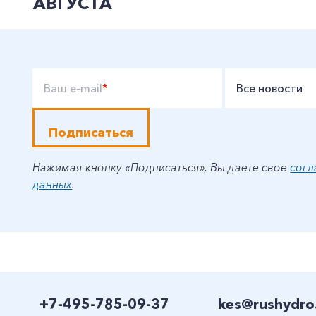
АВГУСТА
Ваш e-mail
*
Все новости
Подписаться
Нажимая кнопку «Подписаться», Вы даете свое
согл
данных
.
+7-495-785-09-37
kes@rushydro