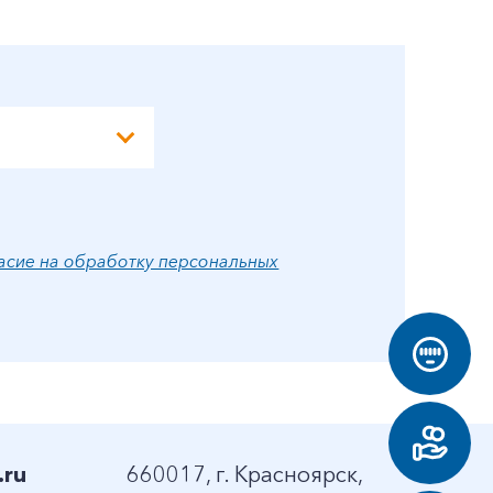
А
асие на обработку персональных
.ru
660017, г. Красноярск,