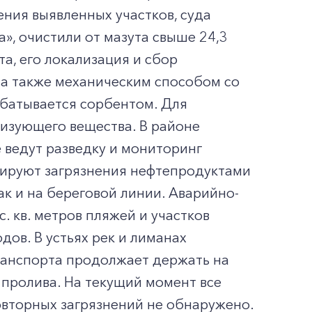
ения выявленных участков, суда
, очистили от мазута свыше 24,3
та, его локализация и сбор
 а также механическим способом со
абатывается сорбентом. Для
изующего вещества. В районе
 ведут разведку и мониторинг
дируют загрязнения нефтепродуктами
ак и на береговой линии. Аварийно-
. кв. метров пляжей и участков
дов. В устьях рек и лиманах
ранспорта продолжает держать на
 пролива. На текущий момент все
овторных загрязнений не обнаружено.