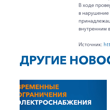
В ходе прове
в нарушение 
принадлежащи
внутренним 
Источник:
ht
ДРУГИЕ НОВО