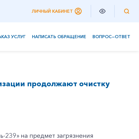
ЛИЧНЫЙ КАБИНЕТ
АКАЗ УСЛУГ
НАПИСАТЬ ОБРАЩЕНИЕ
ВОПРОС—ОТВЕТ
Частным клиентам
Корпоративным клиентам
изации продолжают очистку
ь-239» на предмет загрязнения