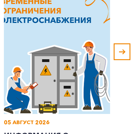
05 АВГУСТ 2026
0