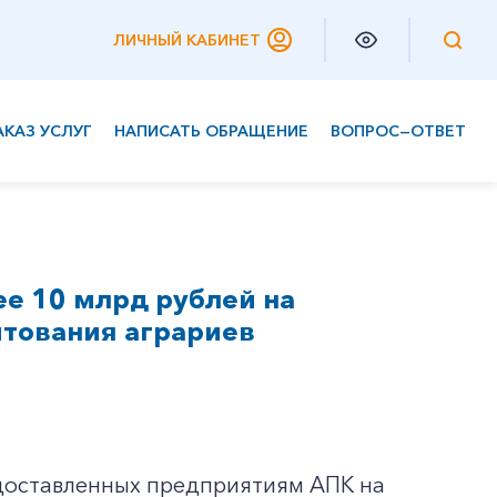
ЛИЧНЫЙ КАБИНЕТ
АКАЗ УСЛУГ
НАПИСАТЬ ОБРАЩЕНИЕ
ВОПРОС—ОТВЕТ
Частным клиентам
Корпоративным клиентам
е 10 млрд рублей на
тования аграриев
едоставленных предприятиям АПК на