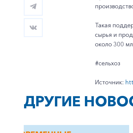
производство
Такая подде
сырья и прод
около 300 мл
#сельхоз
Источник:
ht
ДРУГИЕ НОВО