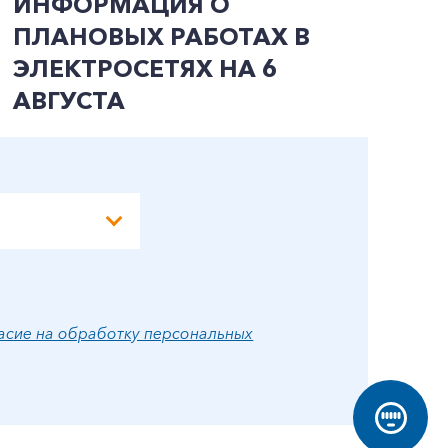
ИНФОРМАЦИЯ О
И
ПЛАНОВЫХ РАБОТАХ В
П
ЭЛЕКТРОСЕТЯХ НА 6
Э
АВГУСТА
А
асие на обработку персональных