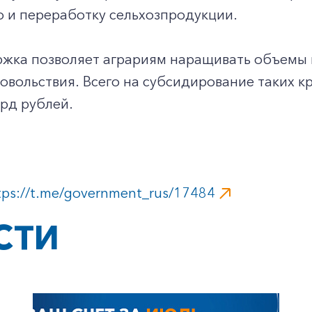
 и переработку сельхозпродукции.
ржка позволяет аграриям наращивать объемы 
овольствия. Всего на субсидирование таких к
рд рублей.
tps://t.me/government_rus/17484
СТИ