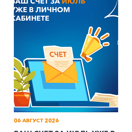
+7-800-700-24-57
Частным клиентам
Корпоративным клиентам
Заказать обратный звонок
06 АВГУСТ 2026