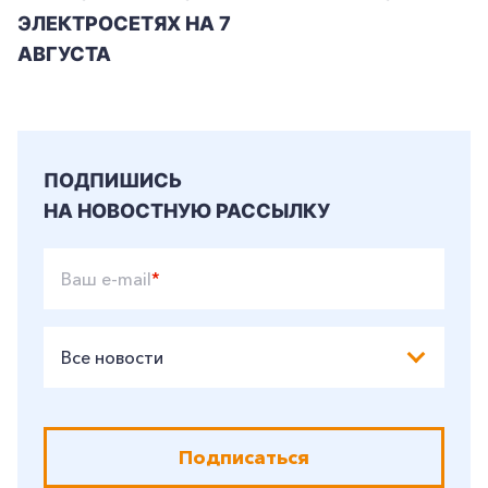
ЭЛЕКТРОСЕТЯХ НА 7
+7-800-700-24-57
Частным клиентам
АВГУСТА
Корпоративным клиентам
Заказать обратный звонок
ПОДПИШИСЬ
НА НОВОСТНУЮ РАССЫЛКУ
Ваш e-mail
*
Все новости
Подписаться