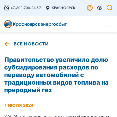
+7-800-700-24-57
КРАСНОЯРСК
ВСЕ НОВОСТИ
Правительство увеличило долю
субсидирования расходов по
переводу автомобилей с
традиционных видов топлива на
природный газ
1 ИЮЛЯ 2024
В 2024 году повышены нормативы субсидирования –