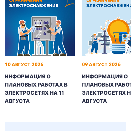
+7-800-700-24-57
Частным клиентам
10 АВГУСТ 2026
09 АВГУСТ 2026
Корпоративным клиентам
ИНФОРМАЦИЯ О
ИНФОРМАЦИЯ О
ПЛАНОВЫХ РАБОТАХ В
ПЛАНОВЫХ РАБОТ
Заказать обратный звонок
ЭЛЕКТРОСЕТЯХ НА 11
ЭЛЕКТРОСЕТЯХ Н
АВГУСТА
АВГУСТА