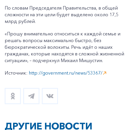
По словам Председателя Правительства, в общей
сложности на эти цели будет выделено около 17,5
млрд рублей.
«Прошу внимательно относиться к каждой семье и
решать вопросы максимально быстро, без
бюрократической волокиты. Речь идёт о наших
гражданах, которые находятся в сложной жизненной
ситуации», – подчеркнул Михаил Мишустин.
Источник:
http://government.ru/news/53367/
ДРУГИЕ НОВОСТИ
+7-800-700-24-57
Частным клиентам