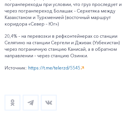
погранпереходы при условии, что груз проследует и
через погранпереход Болашак – Серхетяка между
Казахстаном и Туркменией (восточный маршрут
коридора «Север – Юг»)
20,4% – на перевозки в рефконтейнерах со станции
Селятино на станции Сергели и Джизак (Узбекистан)
через пограничную станцию Канисай, а в обратном
направлении – через станцию Озинки.
Источник:
https://t.me/telerzd/5545