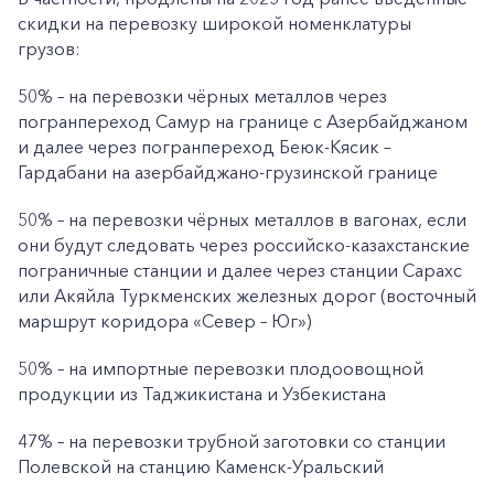
скидки на перевозку широкой номенклатуры
грузов:
50% – на перевозки чёрных металлов через
погранпереход Самур на границе с Азербайджаном
и далее через погранпереход Беюк-Кясик –
Гардабани на азербайджано-грузинской границе
50% – на перевозки чёрных металлов в вагонах, если
они будут следовать через российско-казахстанские
пограничные станции и далее через станции Сарахс
или Акяйла Туркменских железных дорог (восточный
маршрут коридора «Север – Юг»)
50% – на импортные перевозки плодоовощной
продукции из Таджикистана и Узбекистана
47% – на перевозки трубной заготовки со станции
Полевской на станцию Каменск-Уральский