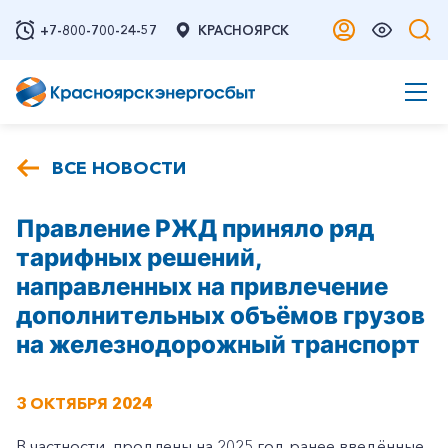
+7-800-700-24-57
КРАСНОЯРСК
ВСЕ НОВОСТИ
Правление РЖД приняло ряд
тарифных решений,
направленных на привлечение
дополнительных объёмов грузов
на железнодорожный транспорт
3 ОКТЯБРЯ 2024
В частности, продлены на 2025 год ранее введённые