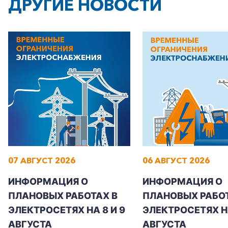
ДРУГИЕ НОВОСТИ
+7-800-700-24-57
Частным клиентам
Корпоративным клиентам
07 АВГУСТ 2026
06 АВГУСТ 2026
Заказать обратный звонок
ИНФОРМАЦИЯ О
ИНФОРМАЦИЯ О
ПЛАНОВЫХ РАБОТАХ В
ПЛАНОВЫХ РАБОТ
ЭЛЕКТРОСЕТЯХ НА 8 И 9
ЭЛЕКТРОСЕТЯХ Н
АВГУСТА
АВГУСТА