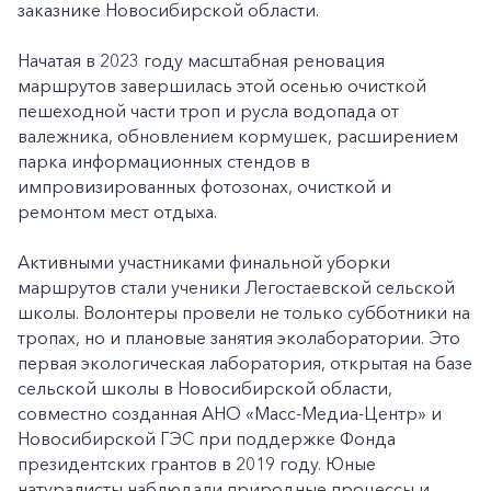
заказнике Новосибирской области.
Начатая в 2023 году масштабная реновация
маршрутов завершилась этой осенью очисткой
пешеходной части троп и русла водопада от
валежника, обновлением кормушек, расширением
парка информационных стендов в
импровизированных фотозонах, очисткой и
ремонтом мест отдыха.
Активными участниками финальной уборки
маршрутов стали ученики Легостаевской сельской
школы. Волонтеры провели не только субботники на
тропах, но и плановые занятия эколаборатории. Это
первая экологическая лаборатория, открытая на базе
сельской школы в Новосибирской области,
совместно созданная АНО «Масс-Медиа-Центр» и
Новосибирской ГЭС при поддержке Фонда
президентских грантов в 2019 году. Юные
натуралисты наблюдали природные процессы и