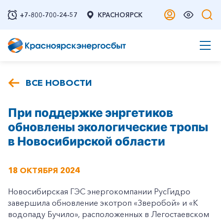
+7-800-700-24-57
КРАСНОЯРСК
ВСЕ НОВОСТИ
При поддержке энргетиков
обновлены экологические тропы
в Новосибирской области
18 ОКТЯБРЯ 2024
Новосибирская ГЭС энергокомпании РусГидро
завершила обновление экотроп «Зверобой» и «К
водопаду Бучило», расположенных в Легостаевском