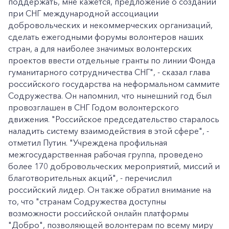
поддержать, мне кажется, предложение о создании
при СНГ международной ассоциации
добровольческих и некоммерческих организаций,
сделать ежегодными форумы волонтеров наших
стран, а для наиболее значимых волонтерских
проектов ввести отдельные гранты по линии Фонда
гуманитарного сотрудничества СНГ", - сказал глава
российского государства на неформальном саммите
Содружества. Он напомнил, что нынешний год был
провозглашен в СНГ Годом волонтерского
движения. "Российское председательство старалось
наладить систему взаимодействия в этой сфере", -
отметил Путин. "Учреждена профильная
межгосударственная рабочая группа, проведено
более 170 добровольческих мероприятий, миссий и
благотворительных акций", - перечислил
российский лидер. Он также обратил внимание на
то, что "странам Содружества доступны
возможности российской онлайн платформы
"Добро", позволяющей волонтерам по всему миру