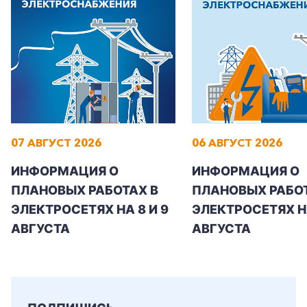
+7-800-700-24-57
Частным клиентам
07 АВГУСТ 2026
06 АВГУСТ 2026
Корпоративным клиентам
ИНФОРМАЦИЯ О
ИНФОРМАЦИЯ О
ПЛАНОВЫХ РАБОТАХ В
ПЛАНОВЫХ РАБОТ
Заказать обратный звонок
ЭЛЕКТРОСЕТЯХ НА 8 И 9
ЭЛЕКТРОСЕТЯХ Н
АВГУСТА
АВГУСТА