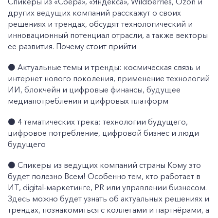
Спикеры из «Сбера», «Яндекса», Wildberries, Ozon и
других ведущих компаний расскажут о своих
решениях и трендах, обсудят технологический и
инновационный потенциал отрасли, а также векторы
ее развития. Почему стоит прийти
⚫️ Актуальные темы и тренды: космическая связь и
интернет нового поколения, применение технологий
ИИ, блокчейн и цифровые финансы, будущее
медиапотребления и цифровых платформ
⚫️ 4 тематических трека: технологии будущего,
цифровое потребление, цифровой бизнес и люди
будущего
⚫️ Спикеры из ведущих компаний страны Кому это
будет полезно Всем! Особенно тем, кто работает в
ИТ, digital-маркетинге, PR или управлении бизнесом.
Здесь можно будет узнать об актуальных решениях и
трендах, познакомиться с коллегами и партнёрами, а