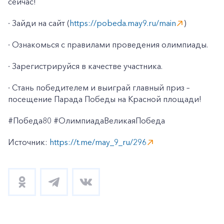
сейчас!
∙ Зайди на сайт (
https://pobeda.may9.ru/main
)
∙ Ознакомься с правилами проведения олимпиады.
∙ Зарегистрируйся в качестве участника.
∙ Стань победителем и выиграй главный приз –
посещение Парада Победы на Красной площади!
#Победа80 #ОлимпиадаВеликаяПобеда
Источник:
https://t.me/may_9_ru/296