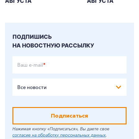
АВГУСТА
АВГУСТА
+7-800-700-24-57
Частным клиентам
Корпоративным клиентам
ПОДПИШИСЬ
Заказать обратный звонок
НА НОВОСТНУЮ РАССЫЛКУ
Ваш e-mail
*
Все новости
Подписаться
Нажимая кнопку «Подписаться», Вы даете свое
согласие на обработку персональных данных
.