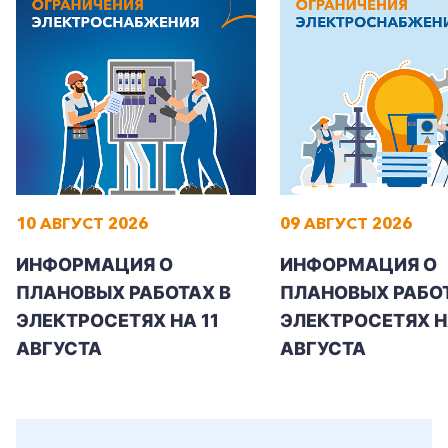
+7-800-700-24-57
Частным клиентам
10 АВГУСТ 2026
09 АВГУСТ 2026
Корпоративным клиентам
ИНФОРМАЦИЯ О
ИНФОРМАЦИЯ О
ПЛАНОВЫХ РАБОТАХ В
ПЛАНОВЫХ РАБОТ
Заказать обратный звонок
ЭЛЕКТРОСЕТЯХ НА 11
ЭЛЕКТРОСЕТЯХ Н
АВГУСТА
АВГУСТА