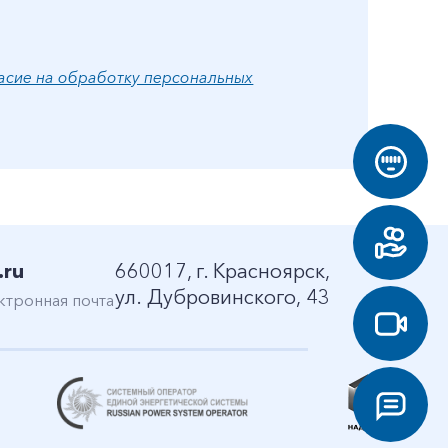
асие на обработку персональных
.ru
660017, г. Красноярск,
ул. Дубровинского, 43
ктронная почта