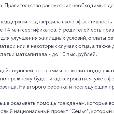
. Правительство рассмотрит необходимые для
 поддержки подтвердила свою эффективность –
 14 млн сертификатов. У родителей есть пра
 для улучшения жилищных условий, оплаты ре
атери или в некоторых случаях отца, а также 
статки маткапитала – до 10 тыс. рублей.
 действующей программы позволит поддержать
по-прежнему будет индексироваться, уже с фе
рвенца. На второго ребенка и последующих пр
ьше оказывать помощь гражданам, которые во
новый национальный проект "Семья", который г