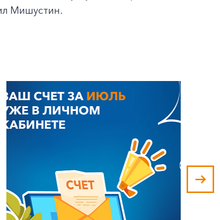
аил Мишустин.