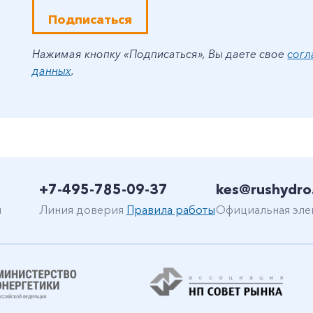
Подписаться
Нажимая кнопку «Подписаться», Вы даете свое
согл
данных
.
+7-495-785-09-37
kes@rushydro
н
Линия доверия
Правила работы
Официальная эле