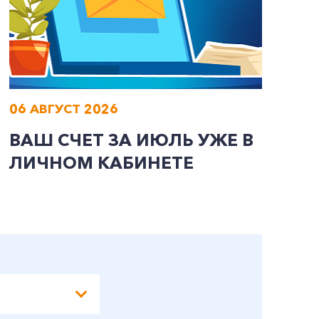
06 АВГУСТ 2026
0
ВАШ СЧЕТ ЗА ИЮЛЬ УЖЕ В
И
ЛИЧНОМ КАБИНЕТЕ
П
Э
А