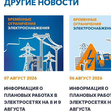
ДРУГИЕ НОВОСТИ
+7-800-700-24-57
Частным клиентам
Корпоративным клиентам
07 АВГУСТ 2026
06 АВГУСТ 2026
Заказать обратный звонок
ИНФОРМАЦИЯ О
ИНФОРМАЦИЯ О
ПЛАНОВЫХ РАБОТАХ В
ПЛАНОВЫХ РАБОТ
ЭЛЕКТРОСЕТЯХ НА 8 И 9
ЭЛЕКТРОСЕТЯХ Н
АВГУСТА
АВГУСТА