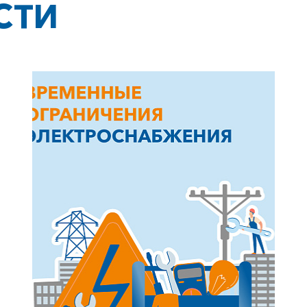
СТИ
+7-800-700-24-57
Частным клиентам
Корпоративным клиентам
Заказать обратный звонок