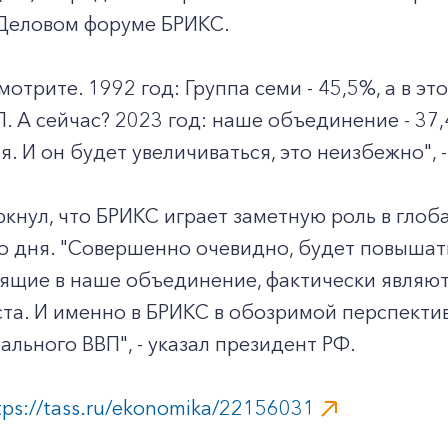
 Деловом форуме БРИКС.
мотрите. 1992 год: Группа семи - 45,5%, а в эт
. А сейчас? 2023 год: наше объединение - 37,4
я. И он будет увеличиваться, это неизбежно", 
кнул, что БРИКС играет заметную роль в глоб
 дня. "Совершенно очевидно, будет повышать
дящие в наше объединение, фактически являю
та. И именно в БРИКС в обозримой перспекти
ального ВВП", - указал президент РФ.
tps://tass.ru/ekonomika/22156031