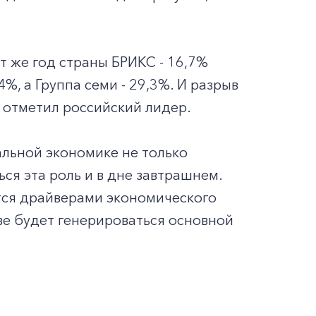
от же год страны БРИКС - 16,7%
%, а Группа семи - 29,3%. И разрыв
- отметил российский лидер.
альной экономике не только
ся эта роль и в дне завтрашнем.
тся драйверами экономического
ве будет генерироваться основной