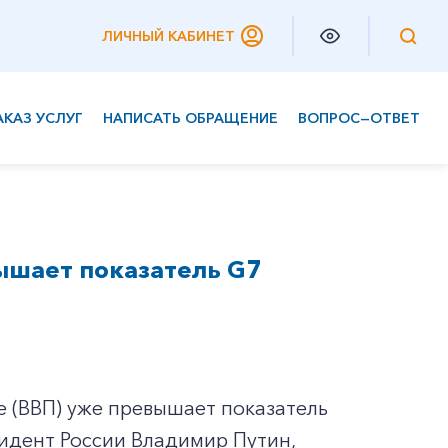
ЛИЧНЫЙ КАБИНЕТ
АКАЗ УСЛУГ
НАПИСАТЬ ОБРАЩЕНИЕ
ВОПРОС—ОТВЕТ
Частным клиентам
Корпоративным клиентам
ышает показатель G7
 (ВВП) уже превышает показатель
зидент России Владимир Путин,