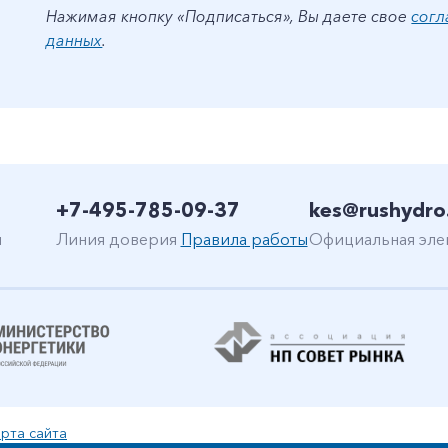
Нажимая кнопку «Подписаться», Вы даете свое
согл
данных
.
+7-495-785-09-37
kes@rushydro
н
Линия доверия
Правила работы
Официальная эле
рта сайта