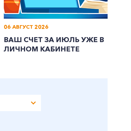
06 АВГУСТ 2026
0
ВАШ СЧЕТ ЗА ИЮЛЬ УЖЕ В
И
ЛИЧНОМ КАБИНЕТЕ
П
Э
А