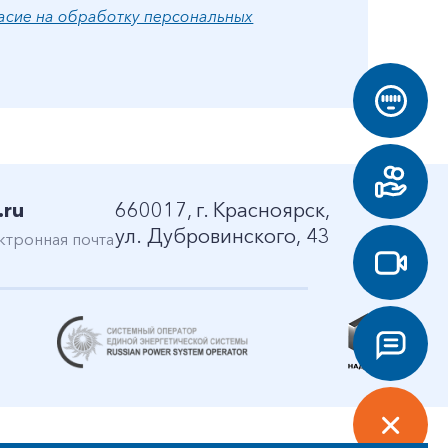
асие на обработку персональных
.ru
660017, г. Красноярск,
ул. Дубровинского, 43
ктронная почта