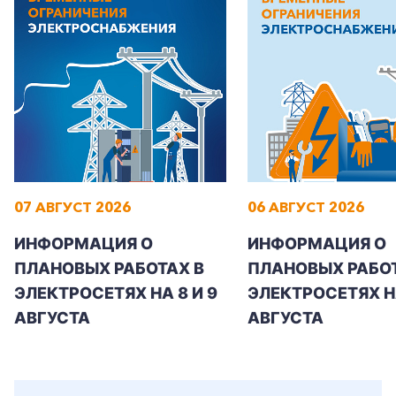
+7-800-700-24-57
Частным клиентам
Корпоративным клиентам
07 АВГУСТ 2026
06 АВГУСТ 2026
ИНФОРМАЦИЯ О
ИНФОРМАЦИЯ О
ПЛАНОВЫХ РАБОТАХ В
ПЛАНОВЫХ РАБОТ
Заказать обратный звонок
ЭЛЕКТРОСЕТЯХ НА 8 И 9
ЭЛЕКТРОСЕТЯХ Н
АВГУСТА
АВГУСТА