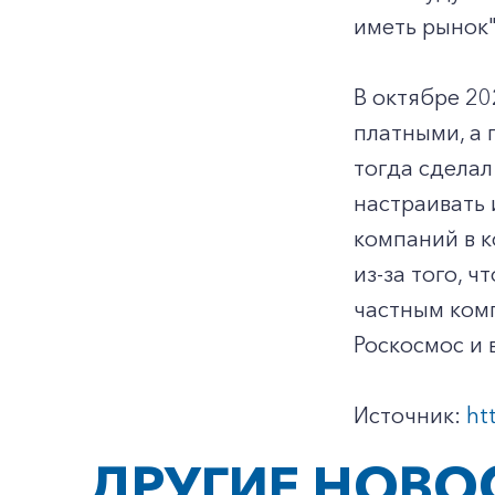
иметь рынок"
В октябре 20
платными, а 
тогда сделал
настраивать
компаний в к
из-за того, 
частным комп
Роскосмос и 
Источник:
ht
ДРУГИЕ НОВО