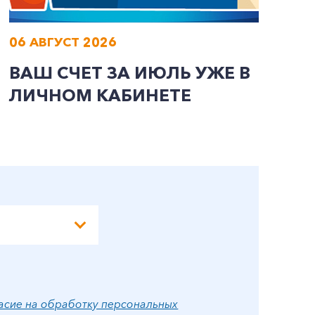
06 АВГУСТ 2026
0
ВАШ СЧЕТ ЗА ИЮЛЬ УЖЕ В
И
ЛИЧНОМ КАБИНЕТЕ
П
Э
А
асие на обработку персональных