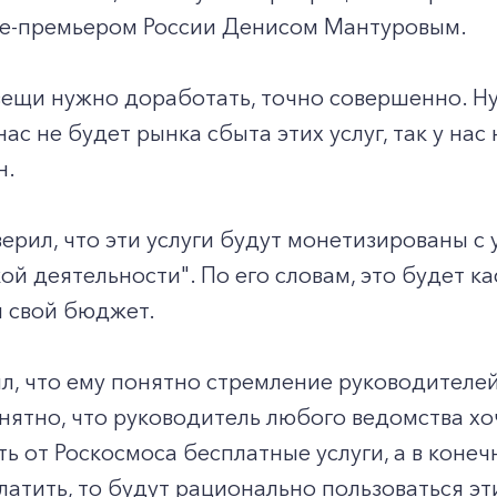
це-премьером России Денисом Мантуровым.
вещи нужно доработать, точно совершенно. Н
 нас не будет рынка сбыта этих услуг, так у на
н.
ерил, что эти услуги будут монетизированы с
ой деятельности". По его словам, это будет ка
 свой бюджет.
л, что ему понятно стремление руководителе
нятно, что руководитель любого ведомства хо
ть от Роскосмоса бесплатные услуги, а в конеч
латить, то будут рационально пользоваться эт