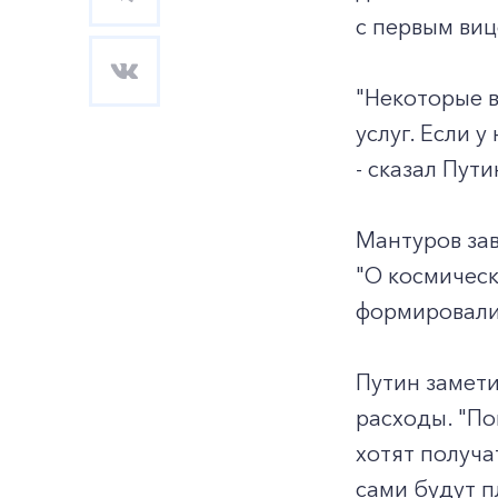
с первым ви
"Некоторые 
услуг. Если у
- сказал Пути
Мантуров зав
"О космическ
формировали
Путин замети
расходы. "По
хотят получа
сами будут п