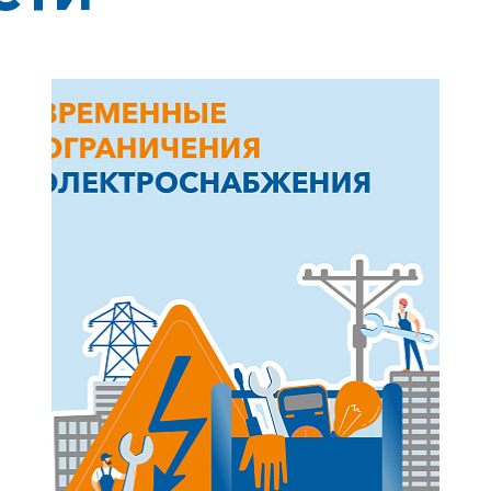
+7-800-700-24-57
Частным клиентам
Корпоративным клиентам
Заказать обратный звонок