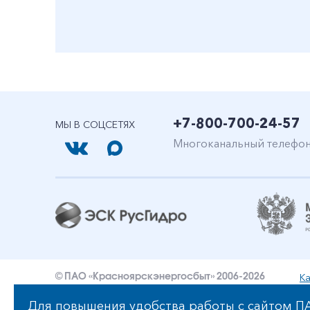
+7-800-700-24-57
МЫ В СОЦСЕТЯХ
Многоканальный телефо
Ка
© ПАО «Красноярскэнергосбыт» 2006-2026
Уведомление об ответственности и праве интеллект
Для повышения удобства работы с сайтом ПА