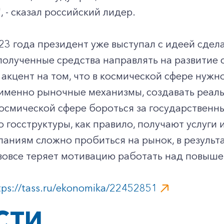
, - сказал российский лидер.
23 года президент уже выступал с идеей сдел
полученные средства направлять на развитие 
 акцент на том, что в космической сфере нужн
 именно рыночные механизмы, создавать реал
осмической сфере бороться за государственный
что госструктуры, как правило, получают услуги
аниям сложно пробиться на рынок, в результа
вовсе теряет мотивацию работать над повыше
tps://tass.ru/ekonomika/22452851
СТИ