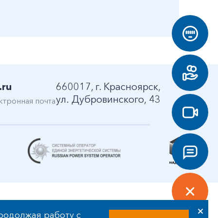
.ru
660017, г. Красноярск,
ул. Дубровинского, 43
ктронная почта
родолжая работу с