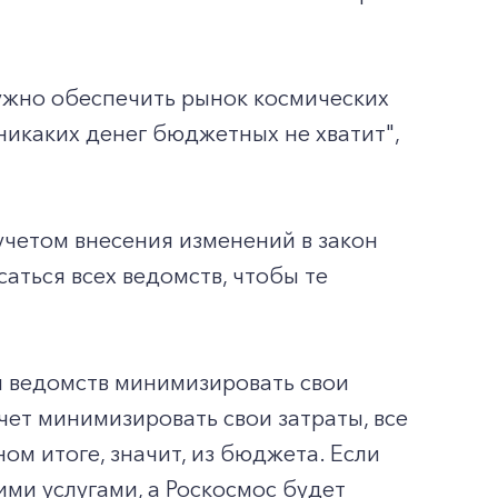
ужно обеспечить рынок космических
с никаких денег бюджетных не хватит",
 учетом внесения изменений в закон
саться всех ведомств, чтобы те
й ведомств минимизировать свои
чет минимизировать свои затраты, все
ном итоге, значит, из бюджета. Если
ими услугами, а Роскосмос будет