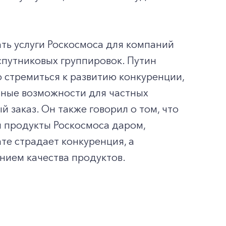
ать услуги Роскосмоса для компаний
спутниковых группировок. Путин
о стремиться к развитию конкуренции,
ьные возможности для частных
 заказ. Он также говорил о том, что
 и продукты Роскосмоса даром,
те страдает конкуренция, а
нием качества продуктов.