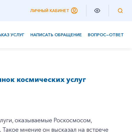
ЛИЧНЫЙ КАБИНЕТ
АКАЗ УСЛУГ
НАПИСАТЬ ОБРАЩЕНИЕ
ВОПРОС—ОТВЕТ
Частным клиентам
Корпоративным клиентам
ынок космических услуг
луги, оказываемые Роскосмосом,
 Такое мнение он высказал на встрече