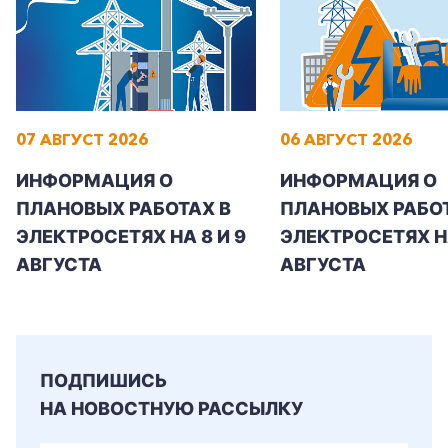
+7-800-700-24-57
07 АВГУСТ 2026
06 АВГУСТ 2026
Частным клиентам
ИНФОРМАЦИЯ О
ИНФОРМАЦИЯ О
Корпоративным клиентам
ПЛАНОВЫХ РАБОТАХ В
ПЛАНОВЫХ РАБОТ
ЭЛЕКТРОСЕТЯХ НА 8 И 9
ЭЛЕКТРОСЕТЯХ Н
Заказать обратный звонок
АВГУСТА
АВГУСТА
ПОДПИШИСЬ
НА НОВОСТНУЮ РАССЫЛКУ