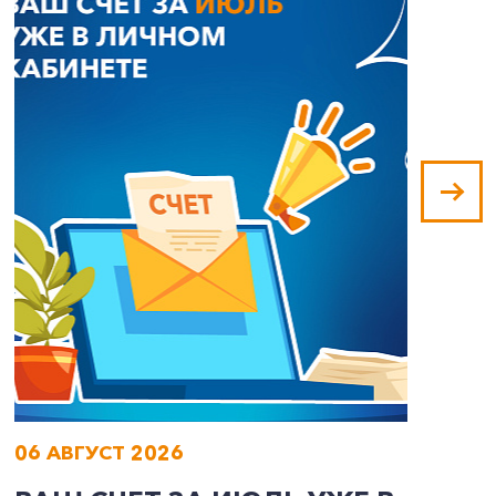
06 АВГУСТ 2026
0