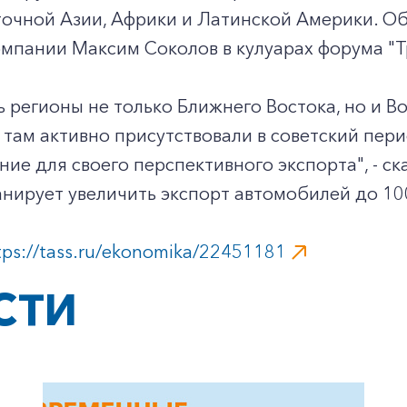
сточной Азии, Африки и Латинской Америки. 
мпании Максим Соколов в кулуарах форума "Т
ь регионы не только Ближнего Востока, но и 
там активно присутствовали в советский пер
ние для своего перспективного экспорта", - ск
анирует увеличить экспорт автомобилей до 100
tps://tass.ru/ekonomika/22451181
СТИ