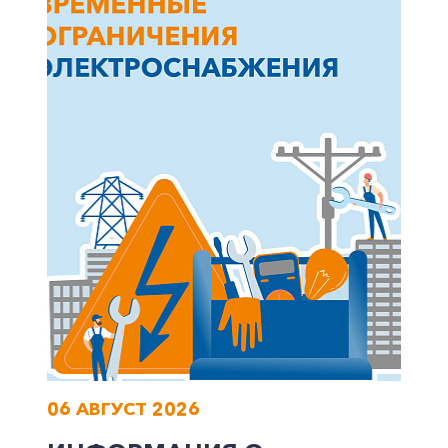
+7-800-700-24-57
Частным клиентам
Корпоративным клиентам
Заказать обратный звонок
06 АВГУСТ 2026