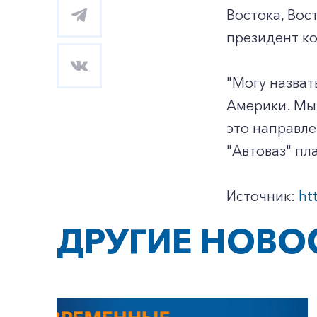
Востока, Во
президент ко
"Могу назват
Америки. Мы 
это направле
"Автоваз" пл
Источник:
ht
ДРУГИЕ НОВО