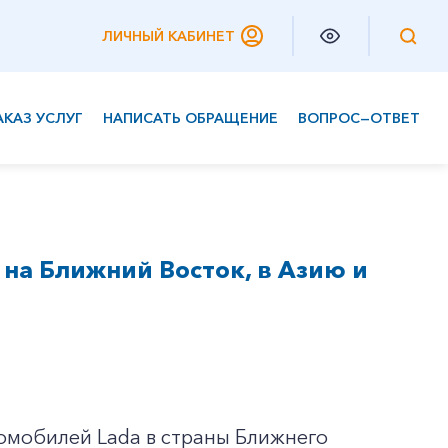
ЛИЧНЫЙ КАБИНЕТ
АКАЗ УСЛУГ
НАПИСАТЬ ОБРАЩЕНИЕ
ВОПРОС—ОТВЕТ
Частным клиентам
Корпоративным клиентам
 на Ближний Восток, в Азию и
томобилей Lada в страны Ближнего