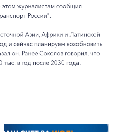
Об этом журналистам сообщил
ранспорт России".
Восточной Азии, Африки и Латинской
иод и сейчас планируем возобновить
азал он. Ранее Соколов говорил, что
 тыс. в год после 2030 года.