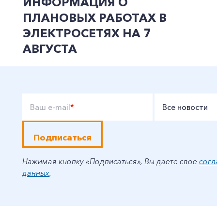
ИНФОРМАЦИЯ О
ПЛАНОВЫХ РАБОТАХ В
ЭЛЕКТРОСЕТЯХ НА 7
АВГУСТА
Ваш e-mail
*
Все новости
Подписаться
Нажимая кнопку «Подписаться», Вы даете свое
согл
данных
.