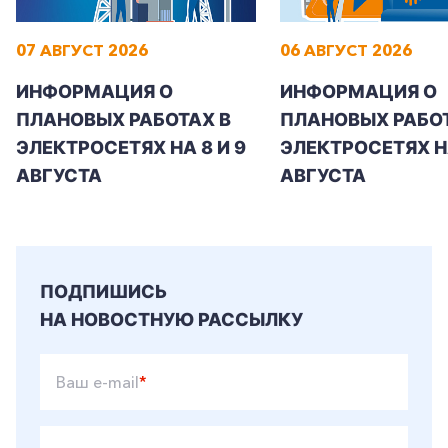
07 АВГУСТ 2026
06 АВГУСТ 2026
+7-800-700-24-57
ИНФОРМАЦИЯ О
ИНФОРМАЦИЯ О
Частным клиентам
ПЛАНОВЫХ РАБОТАХ В
ПЛАНОВЫХ РАБОТ
Корпоративным клиентам
ЭЛЕКТРОСЕТЯХ НА 8 И 9
ЭЛЕКТРОСЕТЯХ Н
АВГУСТА
АВГУСТА
Заказать обратный звонок
ПОДПИШИСЬ
НА НОВОСТНУЮ РАССЫЛКУ
Ваш e-mail
*