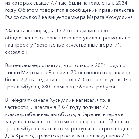
из которых свыше 7,7 тыс. были направлены в 2024
году. Об этом говорится в сообщении правительства
РФ со ссылкой на вице-премьера Марата Хуснуллина.
"За пять лет порядка 13,7 тыс. единиц нового
общественного транспорта поступило в регионы по
нацпроекту "Безопасные качественные дороги", -
сказал он.
Вице-премьер отметил, что только в 2024 году по
линии Минтранса России в 70 регионов направлено
более 7,7 тыс. единиц - около 7,3 тыс. автобусов, 145
троллейбусов, 230 трамваев, 46 электробусов.
В Telegram-канале Хуснуллин написал, что, в
частности, Дагестан в 2024 году получил 47
комфортабельных автобусов, а Карелия впервые
закупила транспорт в рамках нацпроекта - 27 новых
троллейбусов вышли на маршруты в Петрозаводске.
Для Краснодарского края за пять лет закуплено 212