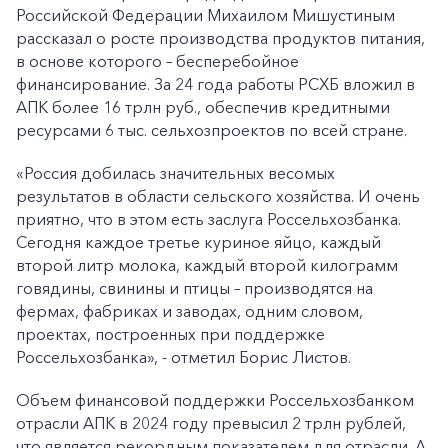
Российской Федерации Михаилом Мишустиным
рассказал о росте производства продуктов питания,
в основе которого – бесперебойное
финансирование. За 24 года работы РСХБ вложил в
АПК более 16 трлн руб., обеспечив кредитными
ресурсами 6 тыс. сельхозпроектов по всей стране.
«Россия добилась значительных весомых
результатов в области сельского хозяйства. И очень
приятно, что в этом есть заслуга Россельхозбанка.
Сегодня каждое третье куриное яйцо, каждый
второй литр молока, каждый второй килограмм
говядины, свинины и птицы – производятся на
фермах, фабриках и заводах, одним словом,
проектах, построенных при поддержке
Россельхозбанка», - отметил Борис Листов.
Объем финансовой поддержки Россельхозбанком
отрасли АПК в 2024 году превысил 2 трлн рублей,
что является рекордным показателем для отрасли. А