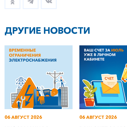
+7-800-700-24-57
Частным клиентам
ДРУГИЕ НОВОСТИ
Корпоративным клиентам
Заказать обратный звонок
06 АВГУСТ 2026
06 АВГУСТ 2026