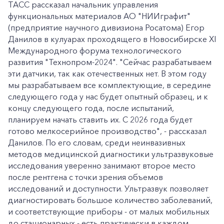
ТАСС рассказал начальник управления
функциональных материалов АО "НИИграфит"
(предприятие научного дивизиона Росатома) Егор
Данилов в кулуарах проходящего в Новосибирске XI
Международного форума технологического
развития "Технопром-2024". "Сейчас разрабатываем
эти датчики, так как отечественных нет. В этом году
мы разрабатываем все комплектующие, в середине
следующего года у нас будет опытный образец, и к
концу следующего года, после испытаний,
планируем начать ставить их. С 2026 года будет
готово мелкосерийное производство", - рассказал
Данилов. По его словам, среди неинвазивных
методов медицинской диагностики ультразвуковые
исследования уверенно занимают второе место
после рентгена с точки зрения объемов
исследований и доступности. Ультразвук позволяет
диагностировать большое количество заболеваний,
и соответствующие приборы - от малых мобильных
до стационарных - есть практически в каждом