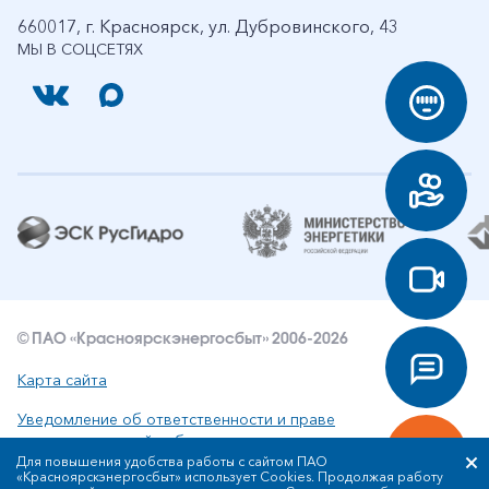
660017, г. Красноярск, ул. Дубровинского, 43
МЫ В СОЦСЕТЯХ
© ПАО «Красноярскэнергосбыт» 2006-2026
Карта сайта
Уведомление об ответственности и праве
интеллектуальной собственности
Для повышения удобства работы с сайтом ПАО
«Красноярскэнергосбыт» использует Cookies. Продолжая работу
Политика ПАО «Красноярскэнергосбыт» в отношении