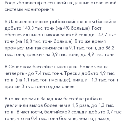
Росрыболовствj со ссылкой на данные отраслевой
системы мониторинга.
В Дальневосточном рыбохозяйственном бассейне
добыто 143,3 тыс. тонн (на 4% больше). Рост
обеспечил вылов тихоокеанской сельди - 47,7 тыс.
тонн (на 18,8 тыс. тонн больше). В то же время
промысл минтая снизился на 9,1 тыс. тонн, до 86,2
тыс. тонн, трески - на 0,9 тыс. тонн, до 4,9 тыс. тонн.
В Северном бассейне вылов упал более чем на
четверть - до 7,4 тыс. тонн. Трески добыто 4,9 тыс.
тонн (на 1,1 тыс. тонн меньше), пикши - 1,3 тыс. тонн
против 3 тыс. тонн годом ранее.
В то же время в Западном бассейне рыбаки
увеличили вылов более чем в 1,5 раза, до 1,3 тыс.
тонн. В частности, балтийской сельди добыто 0,7 тыс.
тонн, что на 0,4 тыс. тонн больше, чем год назад.