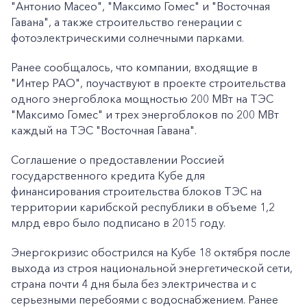
"Антонио Масео", "Максимо Гомес" и "Восточная
Гавана", а также строительство генерации с
фотоэлектрическими солнечными парками.
Ранее сообщалось, что компании, входящие в
"Интер РАО", поучаствуют в проекте строительства
одного энергоблока мощностью 200 МВт на ТЭС
"Максимо Гомес" и трех энергоблоков по 200 МВт
каждый на ТЭС "Восточная Гавана".
Соглашение о предоставлении Россией
государственного кредита Кубе для
финансирования строительства блоков ТЭС на
территории карибской республики в объеме 1,2
млрд евро было подписано в 2015 году.
Энергокризис обострился на Кубе 18 октября после
выхода из строя национальной энергетической сети,
страна почти 4 дня была без электричества и с
серьезными перебоями с водоснабжением. Ранее