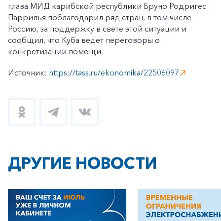
глава МИД карибской республики Бруно Родригес
Паррилья поблагодарил ряд стран, в том числе
Россию, за поддержку в свете этой ситуации и
сообщил, что Куба ведет переговоры о
конкретизации помощи.
Источник:
https://tass.ru/ekonomika/22506097
ДРУГИЕ НОВОСТИ
+7-800-700-24-57
Частным клиентам
Корпоративным клиентам