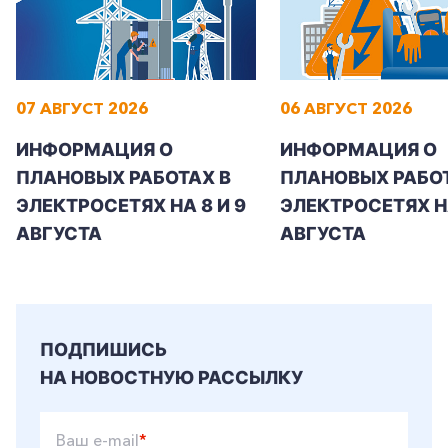
07 АВГУСТ 2026
06 АВГУСТ 2026
+7-800-700-24-57
Частным клиентам
ИНФОРМАЦИЯ О
ИНФОРМАЦИЯ О
Корпоративным клиентам
ПЛАНОВЫХ РАБОТАХ В
ПЛАНОВЫХ РАБОТ
ЭЛЕКТРОСЕТЯХ НА 8 И 9
ЭЛЕКТРОСЕТЯХ Н
АВГУСТА
АВГУСТА
Заказать обратный звонок
ПОДПИШИСЬ
НА НОВОСТНУЮ РАССЫЛКУ
Ваш e-mail
*